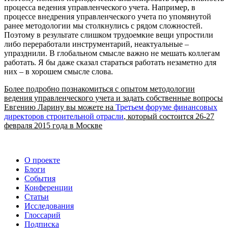
процесса ведения управленческого учета. Например, в
процессе внедрения управленческого учета по упомянутой
ранее методологии мы столкнулись с рядом сложностей.
Поэтому в результате слишком трудоемкие вещи упростили
либо переработали инструментарий, неактуальные –
упразднили. В глобальном смысле важно не мешать коллегам
работать. Я бы даже сказал стараться работать незаметно для
них – в хорошем смысле слова.
Более подробно познакомиться с опытом методологии
ведения управленческого учета и задать собственные вопросы
Евгению Ларину вы можете на
Третьем форуме финансовых
директоров строительной отрасли
, который состоится 26-27
февраля 2015 года в Москве
О проекте
Блоги
События
Конференции
Статьи
Исследования
Глоссарий
Подписка