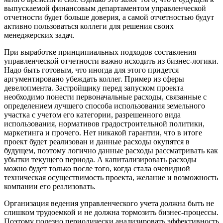
выпускаемой финансовым департаментом управленческой
отчетности будет больше доверия, а самой отчетностью будут
активно пользоваться коллеги для решения своих
менеджерских задач.
При выработке принципиальных подходов составления
управленческой отчетности важно исходить из бизнес-логики.
Надо быть готовым, что иногда для этого придется
аргументировано убеждать коллег. Пример из сферы
девелопмента. Застройщику перед запуском проекта
необходимо понести первоначальные расходы, связанные с
определением лучшего способа использования земельного
участка с учетом его категории, разрешенного вида
использования, нормативов градостроительной политики,
маркетинга и прочего. Нет никакой гарантии, что в итоге
проект будет реализован и данные расходы окупятся в
будущем, поэтому логично данные расходы рассматривать как
убытки текущего периода. А капитализировать расходы
можно будет только после того, когда стала очевидной
техническая осуществимость проекта, желание и возможность
компании его реализовать.
Организация ведения управленческого учета должна быть не
слишком трудоемкой и не должна тормозить бизнес-процессы.
Поэтому полезно периодически анализировать эффективность