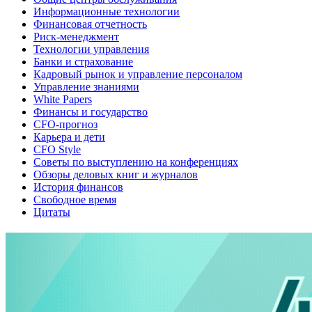
Информационные технологии
Финансовая отчетность
Риск-менеджмент
Технологии управления
Банки и страхование
Кадровый рынок и управление персоналом
Управление знаниями
White Papers
Финансы и государство
CFO-прогноз
Карьера и дети
CFO Style
Советы по выступлению на конференциях
Обзоры деловых книг и журналов
История финансов
Свободное время
Цитаты