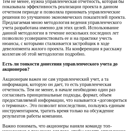
Тем не менее, нужна управленческая отчетность, которая бы
показывала эффективность реализации проекта в данном
отчетном периоде и позволяла принимать управленческие
решения по улучшению экономических показателей проекта.
Предлагаемая мною методология ведения управленческого
учета разработана именно для этих целей. Использование
данной методологии в течение нескольких последних лет
позволило усовершенствовать ее и на практике учесть
нюансы, с которыми сталкивается застройщик в ходе
девелопмента жилого проекта. На конференции я расскажу
коллегам об этой методологии подробно.
Есть ли тонкости донесения управленческого учета до
акционеров?
Акционерам важен не сам управленческий учет, а та
информация, которую он дает, то есть управленческая
отчетность. Тем не менее, в начале необходимо один раз
согласовать принципиальные подходы, формат, объем
предоставляемой информации, что называется «договориться
о терминах». Это позволит впоследствии, пользуясь единым
инструментарием, тратить время только на обсуждение
результатов работы компании.
Важно понимать, что акционеры наняли команду топ-