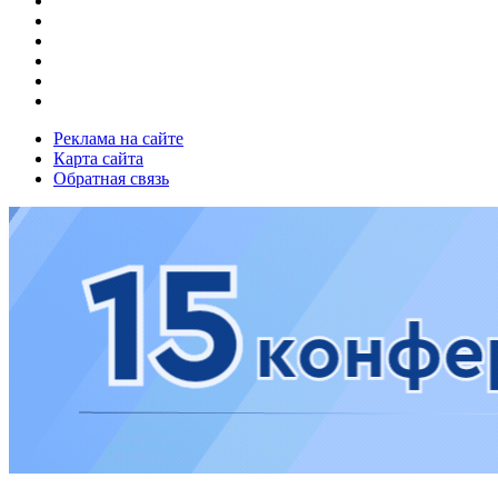
Реклама на сайте
Карта сайта
Обратная связь