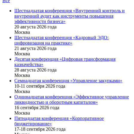
Все
Шестнадцатая конференция «Внутренний контроль и
внутренний аудит как инструменты повышения
эффективности бизнеса»
20 августа 2026 года
Москва
Шестнадцатая конференция «Кадровый ЭДО:
цифровизация на практике»
21 августа 2026 года
Москва
Десятая конференция «Цифровая трансформация
казначейства»
28 августа 2026 года
Москва
Семнадцатая конференция «Управление закупками»
10-11 сентября 2026 года
Москва
Одиннадцатая конференция «Эффективное управление
ликвидностью и оборотным капиталом»
16 cентября 2026 года
Москва
Пятнадцатая конференция «Корпоративное
бюджетирование»
17-18 сентября 2026 года