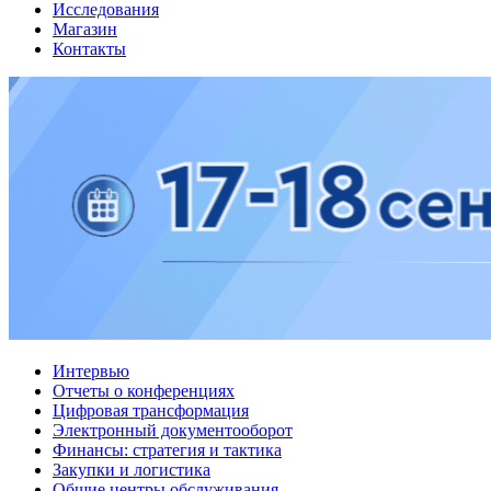
Исследования
Магазин
Контакты
Интервью
Отчеты о конференциях
Цифровая трансформация
Электронный документооборот
Финансы: стратегия и тактика
Закупки и логистика
Общие центры обслуживания