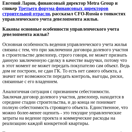
Евгений Ларин, финансовый директор Metra Group и
спикер
Третьего форума финансовых директоров
строительной отрасли
, рассказал CFO-Russia о тонкостях
управленческого учета девелопмента жилья.
Каковы основные особенности управленческого учета
девелопмента жилья?
Основная особенность ведения управленческого учета жилья
связана с тем, что при заключении договора долевого участия
в строительстве девелопер, строго говоря, не может признать
данную заключенную сделку в качестве выручки, потому что
в этот момент не может передать покупателю сам объект. Ведь
дом не построен, не сдан ГК. То есть нет самого объекта, а
значит нет возможности передать контроль, выгоды, риски,
связанные с его владением.
Аналогичная ситуация с признанием себестоимости.
Заключая договор долевого участия, девелопер, находится в
середине стадии строительства, и до конца не понимает
полную себестоимость строящего объекта. Единственное, что
можно более-менее оценить - это текущие управленческие
затраты на ведение проекта и коммерческие расходы на
реализацию каждой конкретной квартиры.