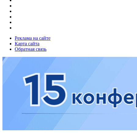
Реклама на сайте
Карта сайта
Обратная связь