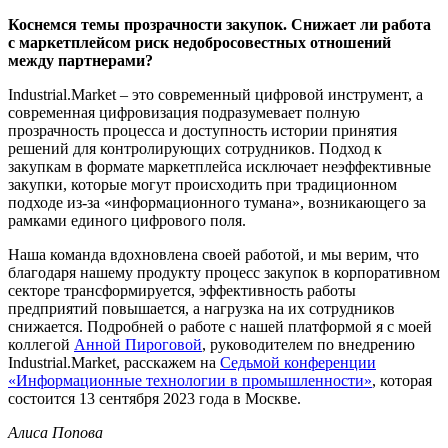
Коснемся темы прозрачности закупок. Снижает ли работа
с маркетплейсом риск недобросовестных отношений
между партнерами?
Industrial.Market – это современный цифровой инструмент, а
современная цифровизация подразумевает полную
прозрачность процесса и доступность истории принятия
решений для контролирующих сотрудников. Подход к
закупкам в формате маркетплейса исключает неэффективные
закупки, которые могут происходить при традиционном
подходе из-за «информационного тумана», возникающего за
рамками единого цифрового поля.
Наша команда вдохновлена своей работой, и мы верим, что
благодаря нашему продукту процесс закупок в корпоративном
секторе трансформируется, эффективность работы
предприятий повышается, а нагрузка на их сотрудников
снижается. Подробней о работе с нашей платформой я с моей
коллегой
Анной Пироговой
, руководителем по внедрению
Industrial.Market, расскажем на
Седьмой конференции
«Информационные технологии в промышленности»
, которая
состоится 13 сентября 2023 года в Москве.
Алиса Попова