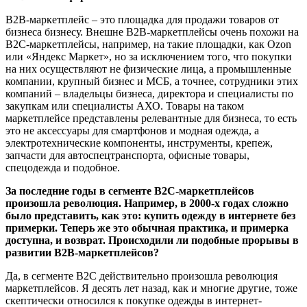
B2B-маркетплейс – это площадка для продажи товаров от
бизнеса бизнесу. Внешне B2B-маркетплейсы очень похожи на
B2C-маркетплейсы, например, на такие площадки, как Ozon
или «Яндекс Маркет», но за исключением того, что покупки
на них осуществляют не физические лица, а промышленные
компании, крупный бизнес и МСБ, а точнее, сотрудники этих
компаний – владельцы бизнеса, директора и специалисты по
закупкам или специалисты АХО. Товары на таком
маркетплейсе представлены релевантные для бизнеса, то есть
это не аксессуары для смартфонов и модная одежда, а
электротехнические компоненты, инструменты, крепеж,
запчасти для автоспецтранспорта, офисные товары,
спецодежда и подобное.
За последние годы в сегменте B2C-маркетплейсов
произошла революция. Например, в 2000-х годах сложно
было представить, как это: купить одежду в интернете без
примерки. Теперь же это обычная практика, и примерка
доступна, и возврат. Происходили ли подобные прорывы в
развитии B2B-маркетплейсов?
Да, в сегменте B2C действительно произошла революция
маркетплейсов. Я десять лет назад, как и многие другие, тоже
скептически относился к покупке одежды в интернет-