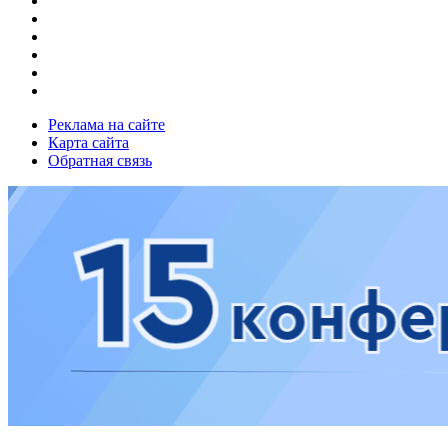
Реклама на сайте
Карта сайта
Обратная связь