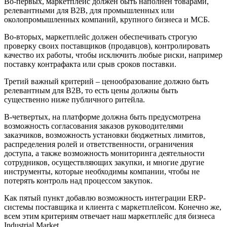
Во-первых, маркетплейс должен быть наполнен товарами,
релевантными для B2B, для промышленных или
околопромышленных компаний, крупного бизнеса и МСБ.
Во-вторых, маркетплейс должен обеспечивать строгую
проверку своих поставщиков (продавцов), контролировать
качество их работы, чтобы исключить любые риски, например
поставку контрафакта или срыв сроков поставки.
Третий важный критерий – ценообразование должно быть
релевантным для B2B, то есть цены должны быть
существенно ниже публичного ритейла.
В-четвертых, на платформе должна быть предусмотрена
возможность согласования заказов руководителями
заказчиков, возможность установки бюджетных лимитов,
распределения ролей и ответственности, ограничения
доступа, а также возможность мониторинга деятельности
сотрудников, осуществляющих закупки, и многие другие
инструменты, которые необходимы компании, чтобы не
потерять контроль над процессом закупок.
Как пятый пункт добавлю возможность интеграции ERP-
системы поставщика и клиента с маркетплейсом. Конечно же,
всем этим критериям отвечает наш маркетплейс для бизнеса
Industrial.Market.