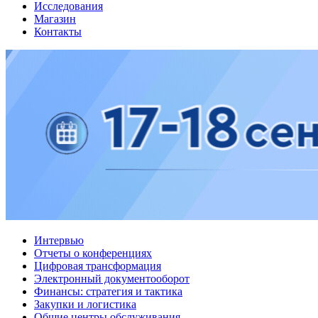
Исследования
Магазин
Контакты
Интервью
Отчеты о конференциях
Цифровая трансформация
Электронный документооборот
Финансы: стратегия и тактика
Закупки и логистика
Общие центры обслуживания