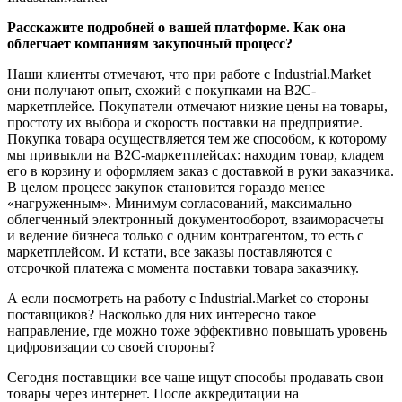
Расскажите подробней о вашей платформе. Как она
облегчает компаниям закупочный процесс?
Наши клиенты отмечают, что при работе с Industrial.Market
они получают опыт, схожий с покупками на B2C-
маркетплейсе. Покупатели отмечают низкие цены на товары,
простоту их выбора и скорость поставки на предприятие.
Покупка товара осуществляется тем же способом, к которому
мы привыкли на B2C-маркетплейсах: находим товар, кладем
его в корзину и оформляем заказ с доставкой в руки заказчика.
В целом процесс закупок становится гораздо менее
«нагруженным». Минимум согласований, максимально
облегченный электронный документооборот, взаиморасчеты
и ведение бизнеса только с одним контрагентом, то есть с
маркетплейсом. И кстати, все заказы поставляются с
отсрочкой платежа с момента поставки товара заказчику.
А если посмотреть на работу с Industrial.Market со стороны
поставщиков? Насколько для них интересно такое
направление, где можно тоже эффективно повышать уровень
цифровизации со своей стороны?
Сегодня поставщики все чаще ищут способы продавать свои
товары через интернет. После аккредитации на