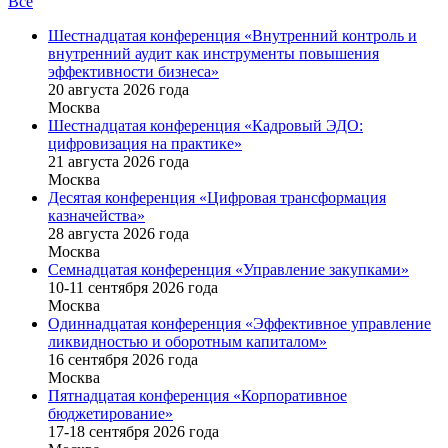
Все
Шестнадцатая конференция «Внутренний контроль и
внутренний аудит как инструменты повышения
эффективности бизнеса»
20 августа 2026 года
Москва
Шестнадцатая конференция «Кадровый ЭДО:
цифровизация на практике»
21 августа 2026 года
Москва
Десятая конференция «Цифровая трансформация
казначейства»
28 августа 2026 года
Москва
Семнадцатая конференция «Управление закупками»
10-11 сентября 2026 года
Москва
Одиннадцатая конференция «Эффективное управление
ликвидностью и оборотным капиталом»
16 cентября 2026 года
Москва
Пятнадцатая конференция «Корпоративное
бюджетирование»
17-18 сентября 2026 года