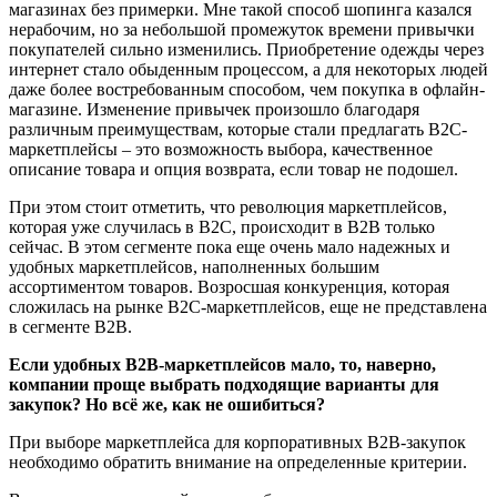
магазинах без примерки. Мне такой способ шопинга казался
нерабочим, но за небольшой промежуток времени привычки
покупателей сильно изменились. Приобретение одежды через
интернет стало обыденным процессом, а для некоторых людей
даже более востребованным способом, чем покупка в офлайн-
магазине. Изменение привычек произошло благодаря
различным преимуществам, которые стали предлагать B2C-
маркетплейсы – это возможность выбора, качественное
описание товара и опция возврата, если товар не подошел.
При этом стоит отметить, что революция маркетплейсов,
которая уже случилась в B2C, происходит в B2B только
сейчас. В этом сегменте пока еще очень мало надежных и
удобных маркетплейсов, наполненных большим
ассортиментом товаров. Возросшая конкуренция, которая
сложилась на рынке B2C-маркетплейсов, еще не представлена
в сегменте B2B.
Если удобных B2B-маркетплейсов мало, то, наверно,
компании проще выбрать подходящие варианты для
закупок? Но всё же, как не ошибиться?
При выборе маркетплейса для корпоративных B2B-закупок
необходимо обратить внимание на определенные критерии.