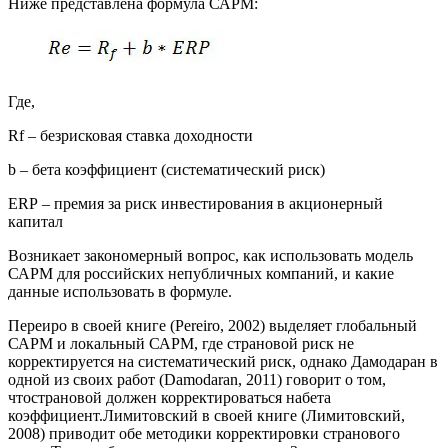
Ниже представлена формула САРМ:
Где,
Rf – безрисковая ставка доходности
b – бета коэффициент (систематический риск)
ERP – премия за риск инвестирования в акционерный
капитал
Возникает закономерный вопрос, как использовать модель
САРМ для российских непубличных компаний, и какие
данные использовать в формуле.
Переиро в своей книге (Pereiro, 2002) выделяет глобальный
САРМ и локальный САРМ, где страновой риск не
корректируется на систематический риск, однако Дамодаран в
одной из своих работ (Damodaran, 2011) говорит о том,
чтострановой должен корректироваться набета
коэффициент.Лимитовский в своей книге (Лимитовский,
2008) приводит обе методики корректировки странового