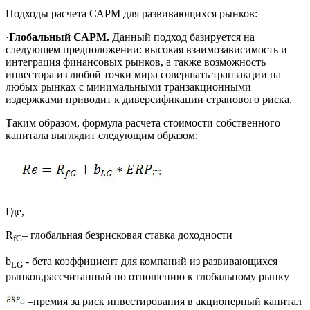
Подходы расчета САРМ для развивающихся рынков:
·
Глобальный САРМ.
Данный подход базируется на
следующем предположении: высокая взаимозависимость и
интеграция финансовых рынков, а также возможность
инвестора из любой точки мира совершать транзакции на
любых рынках с минимальными транзакционными
издержками приводит к диверсификации странового риска.
Таким образом, формула расчета стоимости собственного
капитала выглядит следующим образом:
Где,
R
– глобальная безрисковая ставка доходности
fG
b
- бета коэффициент для компаний из развивающихся
LG
рынков,рассчитанный по отношению к глобальному рынку
–премия за риск инвестирования в акционерный капитал