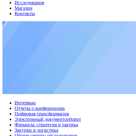
Исследования
Магазин
Контакты
Интервью
Отчеты о конференциях
Цифровая трансформация
Электронный документооборот
Финансы: стратегия и тактика
Закупки и логистика
Общие центры обслуживания