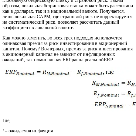
глобальную безрисковую ставку и страновой риск. Таким
образом, локальная безрисковая ставка может быть рассчитана
как в долларах, так и в национальной валюте. Получается,
лишь локальная САРМ, где страновой риск не корректируется
на систематический риск, позволяет рассчитать данный
коэффициент в локальной валюте.
Как можно заметить, во всех трех подходах используется
одинаковая премия за риск инвестирования в акционерный
капитал. Почему? Во-первых, премия за риск инвестирования
в акционерный капитал не зависит от инфляционных
ожиданий, так номинальная ERPравна реальнойERP.
Где,
i
– ожидаемая инфляция