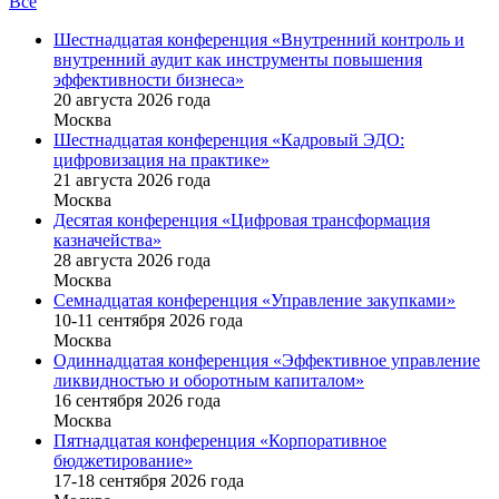
Все
Шестнадцатая конференция «Внутренний контроль и
внутренний аудит как инструменты повышения
эффективности бизнеса»
20 августа 2026 года
Москва
Шестнадцатая конференция «Кадровый ЭДО:
цифровизация на практике»
21 августа 2026 года
Москва
Десятая конференция «Цифровая трансформация
казначейства»
28 августа 2026 года
Москва
Семнадцатая конференция «Управление закупками»
10-11 сентября 2026 года
Москва
Одиннадцатая конференция «Эффективное управление
ликвидностью и оборотным капиталом»
16 cентября 2026 года
Москва
Пятнадцатая конференция «Корпоративное
бюджетирование»
17-18 сентября 2026 года