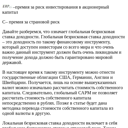
–премия за риск инвестирования в акционерный
капитал
C– премия за страновой риск
Давайте разберемся, что означает глобальная безрисковая
ставка доходности. Глобальная безрисковая ставка доходности
– это доходность по такому финансовому инструменту,
который доступен инвесторам со всего мира и что очень
важно данный инструмент должен быть очень ликвидным и
получение дохода должно быть гарантировано мировой
державой.
В настоящее время к такому инструменту можно отнести
государственные облигации США, Германии, Англии и
Швейцарии. Получается, лишь на основе вышеуказанных
валют можно изначально рассчитать стоимость собственного
капитала. Следовательно, глобальный САРМ не позволяет
рассчитать стоимость собственного капитала
непосредственно в рублях. Позже в статье будет дана
методика перевода стоимости собственного капитала из
одной валюты в другую.
Локальная безрисковая ставка доходности включает в себя