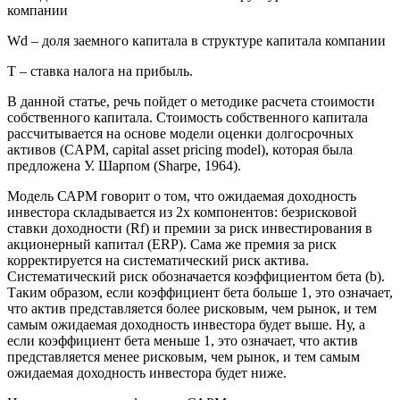
компании
Wd – доля заемного капитала в структуре капитала компании
T – ставка налога на прибыль.
В данной статье, речь пойдет о методике расчета стоимости
собственного капитала. Стоимость собственного капитала
рассчитывается на основе модели оценки долгосрочных
активов (CAPM, capital asset pricing model), которая была
предложена У. Шарпом (Sharpe, 1964).
Модель САРМ говорит о том, что ожидаемая доходность
инвестора складывается из 2х компонентов: безрисковой
ставки доходности (Rf) и премии за риск инвестирования в
акционерный капитал (ERP). Сама же премия за риск
корректируется на систематический риск актива.
Систематический риск обозначается коэффициентом бета (b).
Таким образом, если коэффициент бета больше 1, это означает,
что актив представляется более рисковым, чем рынок, и тем
самым ожидаемая доходность инвестора будет выше. Ну, а
если коэффициент бета меньше 1, это означает, что актив
представляется менее рисковым, чем рынок, и тем самым
ожидаемая доходность инвестора будет ниже.