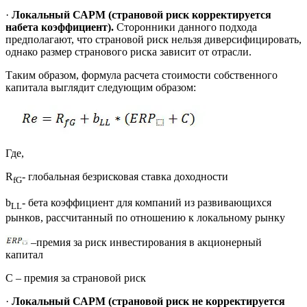
·
Локальный САРМ (страновой риск корректируется
набета коэффициент).
Сторонники данного подхода
предполагают, что страновой риск нельзя диверсифицировать,
однако размер странового риска зависит от отрасли.
Таким образом, формула расчета стоимости собственного
капитала выглядит следующим образом:
Где,
R
- глобальная безрисковая ставка доходности
fG
b
- бета коэффициент для компаний из развивающихся
LL
рынков, рассчитанный по отношению к локальному рынку
–премия за риск инвестирования в акционерный
капитал
C – премия за страновой риск
·
Локальный САРМ (страновой риск не корректируется