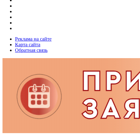
Реклама на сайте
Карта сайта
Обратная связь