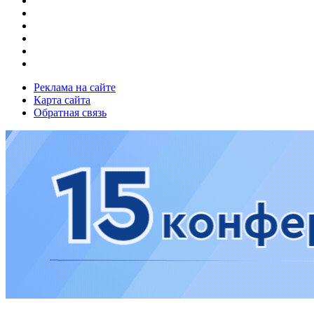
Реклама на сайте
Карта сайта
Обратная связь