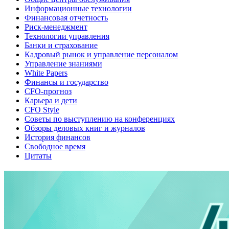
Информационные технологии
Финансовая отчетность
Риск-менеджмент
Технологии управления
Банки и страхование
Кадровый рынок и управление персоналом
Управление знаниями
White Papers
Финансы и государство
CFO-прогноз
Карьера и дети
CFO Style
Советы по выступлению на конференциях
Обзоры деловых книг и журналов
История финансов
Свободное время
Цитаты