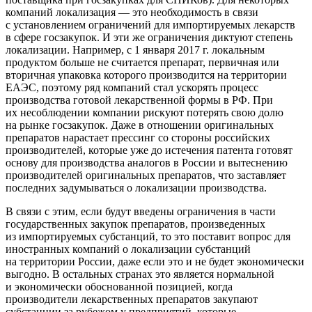
компаний локализация — это необходимость в связи
с установлением ограничений для импортируемых лекарств
в сфере госзакупок. И эти же ограничения диктуют степень
локализации. Например, с 1 января 2017 г. локальным
продуктом больше не считается препарат, первичная или
вторичная упаковка которого производится на территории
ЕАЭС, поэтому ряд компаний стал ускорять процесс
производства готовой лекарственной формы в РФ. При
их несоблюдении компании рискуют потерять свою долю
на рынке госзакупок. Даже в отношении оригинальных
препаратов нарастает прессинг со стороны российских
производителей, которые уже до истечения патента готовят
основу для производства аналогов в России и вытеснению
производителей оригинальных препаратов, что заставляет
последних задумываться о локализации производства.
В связи с этим, если будут введены ограничения в части
государственных закупок препаратов, произведенных
из импортируемых субстанций, то это поставит вопрос для
иностранных компаний о локализации субстанций
на территории России, даже если это и не будет экономически
выгодно. В остальных странах это является нормальной
и экономически обоснованной позицией, когда
производители лекарственных препаратов закупают
субстанции за рубежом у предприятий, которые