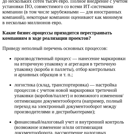
до нескольких сотен тысяч евро. Полное внедрение с учетом
установки ПО, совместимого со всеми
ИТ-системами
компании (в том числе зарубежными — для иностранных
компаний), некоторые компании оценивают как минимум
в несколько миллионов евро.
Какие
бизнес-процессы
приходится перестраивать
компаниям в ходе реализации проектов?
Приведу неполный перечень основных процессов:
производственный процесс — нанесение маркировки
на вторичную упаковку и агрегация в третичную
упаковку (короба и паллеты), отбор контрольных
и архивных образцов
и т. п.
;
логистика (склад, транспортировка) — настройка
процессов с учетом новой маркировки третичной
упаковки (коробов/паллет) и возможного изменения/
оптимизации документооборота (например, полный
переход на электронный документооборот между
производителями и дистрибьютерами);
финансовый/налоговый учет и внутренний контроль
(возможное изменение и/или оптимизация
документооборота, рассмотрение налоговых