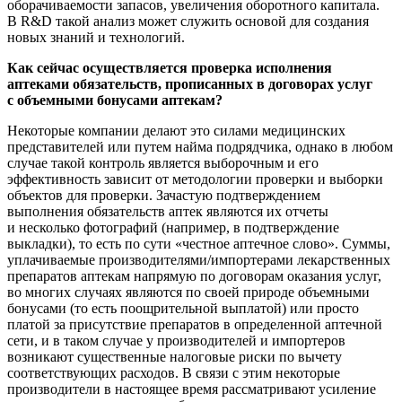
оборачиваемости запасов, увеличения оборотного капитала.
В R&D такой анализ может служить основой для создания
новых знаний и технологий.
Как сейчас осуществляется проверка исполнения
аптеками обязательств, прописанных в договорах услуг
с объемными бонусами аптекам?
Некоторые компании делают это силами медицинских
представителей или путем найма подрядчика, однако в любом
случае такой контроль является выборочным и его
эффективность зависит от методологии проверки и выборки
объектов для проверки. Зачастую подтверждением
выполнения обязательств аптек являются их отчеты
и несколько фотографий (например, в подтверждение
выкладки), то есть по сути «честное аптечное слово». Суммы,
уплачиваемые производителями/импортерами лекарственных
препаратов аптекам напрямую по договорам оказания услуг,
во многих случаях являются по своей природе объемными
бонусами (то есть поощрительной выплатой) или просто
платой за присутствие препаратов в определенной аптечной
сети, и в таком случае у производителей и импортеров
возникают существенные налоговые риски по вычету
соответствующих расходов. В связи с этим некоторые
производители в настоящее время рассматривают усиление