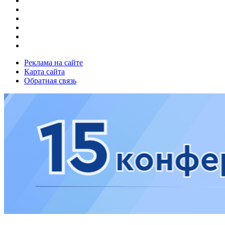
Реклама на сайте
Карта сайта
Обратная связь