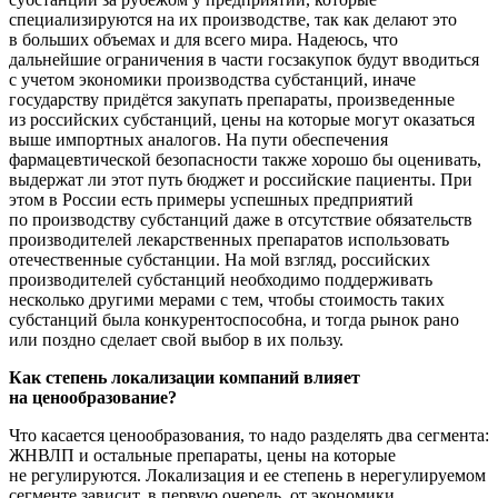
специализируются на их производстве, так как делают это
в больших объемах и для всего мира. Надеюсь, что
дальнейшие ограничения в части госзакупок будут вводиться
с учетом экономики производства субстанций, иначе
государству придётся закупать препараты, произведенные
из российских субстанций, цены на которые могут оказаться
выше импортных аналогов. На пути обеспечения
фармацевтической безопасности также хорошо бы оценивать,
выдержат ли этот путь бюджет и российские пациенты. При
этом в России есть примеры успешных предприятий
по производству субстанций даже в отсутствие обязательств
производителей лекарственных препаратов использовать
отечественные субстанции. На мой взгляд, российских
производителей субстанций необходимо поддерживать
несколько другими мерами с тем, чтобы стоимость таких
субстанций была конкурентоспособна, и тогда рынок рано
или поздно сделает свой выбор в их пользу.
Как степень локализации компаний влияет
на ценообразование?
Что касается ценообразования, то надо разделять два сегмента:
ЖНВЛП и остальные препараты, цены на которые
не регулируются. Локализация и ее степень в нерегулируемом
сегменте зависит, в первую очередь, от экономики