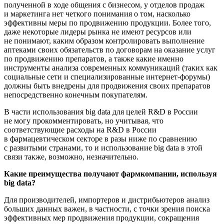
полученной в ходе общения с бизнесом, у отделов продаж
и маркетинга нет четкого понимания о том, насколько
эффективны меры по продвижению продукции. Более того,
даже некоторые лидеры рынка не имеют ресурсов или
не понимают, каким образом контролировать выполнение
аптеками своих обязательств по договорам на оказание услуг
по продвижению препаратов, а также какие именно
инструменты анализа современных коммуникаций (таких как
социальные сети и специализированные
интернет-форумы
)
должны быть внедрены для продвижения своих препаратов
непосредственно конечным покупателям.
В части использования big data для целей R&D в России
не могу прокомментировать, но учитывая, что
соответствующие расходы на R&D в России
в фармацевтическом секторе в разы ниже по сравнению
с развитыми странами, то и использование big data в этой
связи также, возможно, незначительно.
Какие преимущества получают фармкомпании, используя
big data?
Для производителей, импортеров и дистрибьютеров анализ
больших данных важен, в частности, с точки зрения поиска
эффективных мер продвижения продукции, сокращения