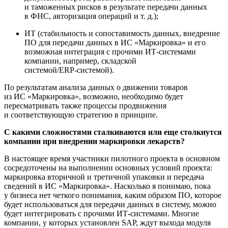
и таможенных рисков в результате передачи данных
в ФНС, авторизация операций
и т. д.
);
ИТ (стабильность и сопоставимость данных, внедрение
ПО для передачи данных в ИС «Маркировка» и его
возможная интеграция с прочими
ИТ-системами
компании, например, складской
системой/
ERP-системой
).
По результатам анализа данных о движении товаров
из ИС «Маркировка», возможно, необходимо будет
пересматривать также процессы продвижения
и соответствующую стратегию в принципе.
С какими сложностями сталкиваются или еще столкнутся
компании при внедрении маркировки лекарств?
В настоящее время участники пилотного проекта в основном
сосредоточены на выполнении основных условий проекта:
маркировка вторичной и третичной упаковки и передача
сведений в ИС «Маркировка». Насколько я понимаю, пока
у бизнеса нет четкого понимания, каким образом ПО, которое
будет использоваться для передачи данных в систему, можно
будет интегрировать с прочими
ИТ-системами
. Многие
компании, у которых установлен SAP, ждут выхода модуля