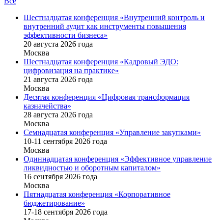
Все
Шестнадцатая конференция «Внутренний контроль и
внутренний аудит как инструменты повышения
эффективности бизнеса»
20 августа 2026 года
Москва
Шестнадцатая конференция «Кадровый ЭДО:
цифровизация на практике»
21 августа 2026 года
Москва
Десятая конференция «Цифровая трансформация
казначейства»
28 августа 2026 года
Москва
Семнадцатая конференция «Управление закупками»
10-11 сентября 2026 года
Москва
Одиннадцатая конференция «Эффективное управление
ликвидностью и оборотным капиталом»
16 cентября 2026 года
Москва
Пятнадцатая конференция «Корпоративное
бюджетирование»
17-18 сентября 2026 года