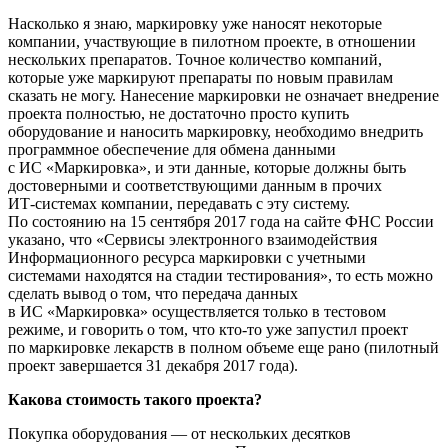
Насколько я знаю, маркировку уже наносят некоторые
компании, участвующие в пилотном проекте, в отношении
нескольких препаратов. Точное количество компаний,
которые уже маркируют препараты по новым правилам
сказать не могу. Нанесение маркировки не означает внедрение
проекта полностью, не достаточно просто купить
оборудование и наносить маркировку, необходимо внедрить
программное обеспечение для обмена данными
с ИС «Маркировка», и эти данные, которые должны быть
достоверными и соответствующими данным в прочих
ИТ-системах
компании, передавать с эту систему.
По состоянию на 15 сентября 2017 года на сайте ФНС России
указано, что «Сервисы электронного взаимодействия
Информационного ресурса маркировки с учетными
системами находятся на стадии тестирования», то есть можно
сделать вывод о том, что передача данных
в ИС «Маркировка» осуществляется только в тестовом
режиме, и говорить о том, что
кто-то
уже запустил проект
по маркировке лекарств в полном объеме еще рано (пилотный
проект завершается 31 декабря 2017 года).
Какова стоимость такого проекта?
Покупка оборудования — от нескольких десятков