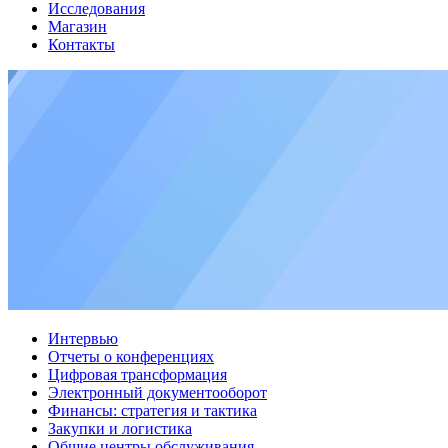
Исследования
Магазин
Контакты
Интервью
Отчеты о конференциях
Цифровая трансформация
Электронный документооборот
Финансы: стратегия и тактика
Закупки и логистика
Общие центры обслуживания