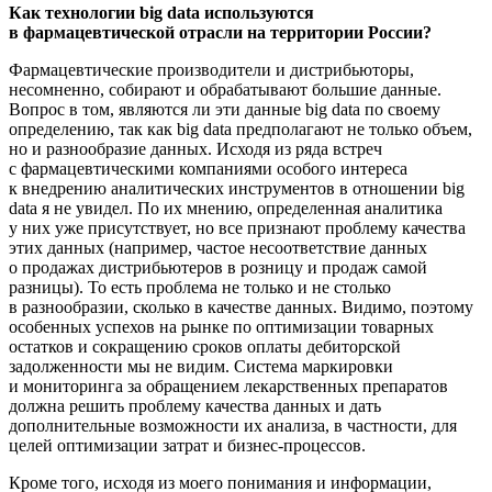
Как технологии big data используются
в фармацевтической отрасли на территории России?
Фармацевтические производители и дистрибьюторы,
несомненно, собирают и обрабатывают большие данные.
Вопрос в том, являются ли эти данные big data по своему
определению, так как big data предполагают не только объем,
но и разнообразие данных. Исходя из ряда встреч
с фармацевтическими компаниями особого интереса
к внедрению аналитических инструментов в отношении big
data я не увидел. По их мнению, определенная аналитика
у них уже присутствует, но все признают проблему качества
этих данных (например, частое несоответствие данных
о продажах дистрибьютеров в розницу и продаж самой
разницы). То есть проблема не только и не столько
в разнообразии, сколько в качестве данных. Видимо, поэтому
особенных успехов на рынке по оптимизации товарных
остатков и сокращению сроков оплаты дебиторской
задолженности мы не видим. Система маркировки
и мониторинга за обращением лекарственных препаратов
должна решить проблему качества данных и дать
дополнительные возможности их анализа, в частности, для
целей оптимизации затрат и
бизнес-процессов
.
Кроме того, исходя из моего понимания и информации,