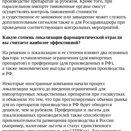
производстве препаратов за рубежом. Кроме того, при
параллельном импорте таможенные органы смогут
осуществлять контроль таможенной стоимости
и существенное ее занижение или завышение может служить
дополнительным сигналом также и для Росздравнадзора при
проведении соответствующих контрольных мероприятий.
Какую степень локализации фармацевтической отрасли
вы считаете наиболее эффективной?
На решение о локализации и ее степени влияют два основных
фактора: установленные ограничения (для импортных
препаратов) и преференции (для произведенных в РФ),
а также экономические выгоды от размещения производства
в РФ.
Некоторые иностранные компании начали процесс
локализации задолго до введения ограничений для
импортируемых лекарственных препаратов при госзакупках
и объясняли это тем, что при прогнозируемых объемах рынка
для их препаратов производство в РФ будет обходится
дешевле, чем за рубежом. Преференции и льготы для
локализованных производителей также способствуют
привлекательности размещения производства в России
(например, налоговые льготы и статус единственного
поставщика при госзакупках для СПИКов). Для некоторых