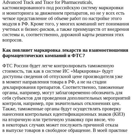
Advanced Track and Trace for Pharmaceuticals,
кастомизированного под российскую систему маркировки
и мониторинга за движением препаратов, но не у всех есть
четкое представление об объеме работ по настройке этого
модуля в РФ. Кроме того, у многих компаний нет понимания
учетных и
бизнес-рисков
, а также преимуществ от внедрения
системы и, соответственно, дорожной карты решения этих
вопросов.
Как повлияет маркировка лекарств на взаимоотношения
фармацевтических компаний и ФТС?
ФТС России будет легче контролировать таможенную
стоимость, так как в системе ИС «Маркировка» будут
доступны сведения об отпускной цене производителя уже
в момент направления товара в РФ, а не на стадии
декларирования препаратов. Соответственно, таможенные
органы, например, могут заблаговременно обозначить для
себя субъектов для проведения дополнительных мероприятий
контроля, например, при значительных отклонениях цен.
Также, таможенные органы будут осуществлять проверку
нанесения контрольных идентификационных знаков (КИЗ)
на вторичную или третичную упаковку при ввозе, что
в некоторых случаях может послужить причиной отказа
в выпуске товаров в свободное обращение. В моей практике