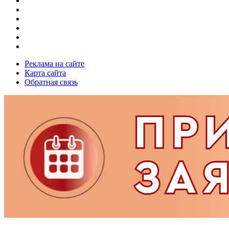
Реклама на сайте
Карта сайта
Обратная связь