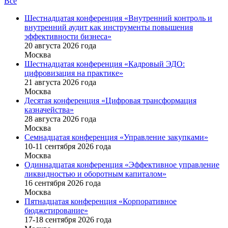
Все
Шестнадцатая конференция «Внутренний контроль и
внутренний аудит как инструменты повышения
эффективности бизнеса»
20 августа 2026 года
Москва
Шестнадцатая конференция «Кадровый ЭДО:
цифровизация на практике»
21 августа 2026 года
Москва
Десятая конференция «Цифровая трансформация
казначейства»
28 августа 2026 года
Москва
Семнадцатая конференция «Управление закупками»
10-11 сентября 2026 года
Москва
Одиннадцатая конференция «Эффективное управление
ликвидностью и оборотным капиталом»
16 cентября 2026 года
Москва
Пятнадцатая конференция «Корпоративное
бюджетирование»
17-18 сентября 2026 года