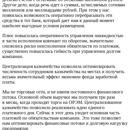
Другое дело, когда речь идет о суммах, исчисляемых сотнями
миллионов или миллиардами рублей. При этом у нас
появилась возможность оперативно перебрасывать эти
средства в тот банк, который дает нам в данный момент
наиболее выгодные условия размещения.
Плюс повысилась оперативность управления ликвидностью
в части исполнения ковенант по оборотам, значительно
снизились риски неисполнения обязательств по платежам,
существенно повысилась гибкость при управлении долгом
компании.
Централизация казначейства позволила оптимизировать
численность сотрудников казначейства на местах и получить
весьма значительный эффект экономии фонда заработной
платы.
Мы не торговые сети, и не имеем постоянного финансового
потока. Основной объем выручки мы получаем три раза
в месяц, когда проходят торги на ОРЭМ. Централизованное
казначейство позволило реализовать идею единого
платежного дня. Сейчас в этот день уходит основная часть
платежей по обязательствам компании. Это тоже позволяет
нам оптимизировать финансовые потоки и долговую нагрузку
предприятия.