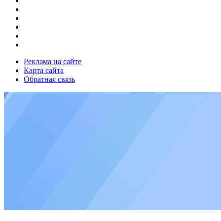
Реклама на сайте
Карта сайта
Обратная связь