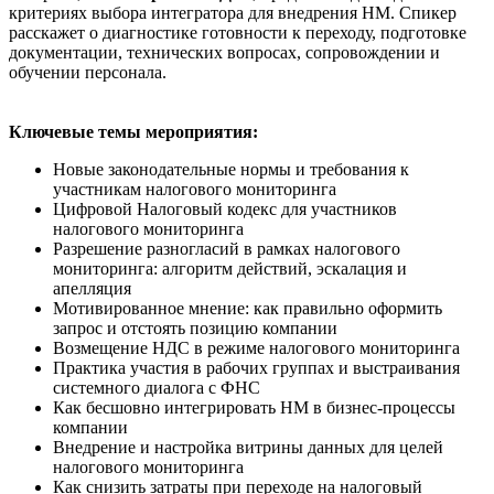
критериях выбора интегратора для внедрения НМ. Спикер
расскажет о диагностике готовности к переходу, подготовке
документации, технических вопросах, сопровождении и
обучении персонала.
Ключевые темы мероприятия:
Новые законодательные нормы и требования к
участникам налогового мониторинга
Цифровой Налоговый кодекс для участников
налогового мониторинга
Разрешение разногласий в рамках налогового
мониторинга: алгоритм действий, эскалация и
апелляция
Мотивированное мнение: как правильно оформить
запрос и отстоять позицию компании
Возмещение НДС в режиме налогового мониторинга
Практика участия в рабочих группах и выстраивания
системного диалога с ФНС
Как бесшовно интегрировать НМ в бизнес-процессы
компании
Внедрение и настройка витрины данных для целей
налогового мониторинга
Как снизить затраты при переходе на налоговый