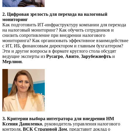
2. Цифровая зрелость для перехода на налоговый
мониторинг
Как подготовить ИТ-инфраструктуру компании для перехода
на налоговый мониторинг? Как обучить сотрудников и
снизить сопротивление при внедрении налогового
мониторинга? Как организовать эффективное взаимодействие
с ИТ, ИБ, финансовым директором и главным бухгалтером?
Эти и другие вопросы в формате круглого стола обсудят
ведущие эксперты из
Русагро
,
Авито
,
Зарубежнефть
и
Мерлион
.
3. Критерии выбора интегратора для внедрения НМ
Ксения Даниленко
, руководитель управления налогового
контроля,
ВСК Страховой Дом
, представит доклад о