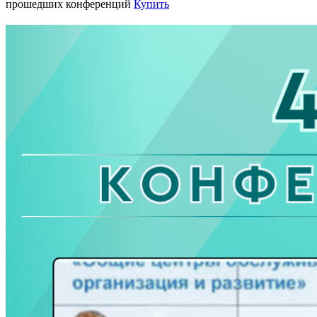
прошедших конференций
Купить