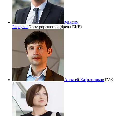
Максим
Барсуков
Электрорешения (бренд EKF)
Алексей Кафтанников
ТМК