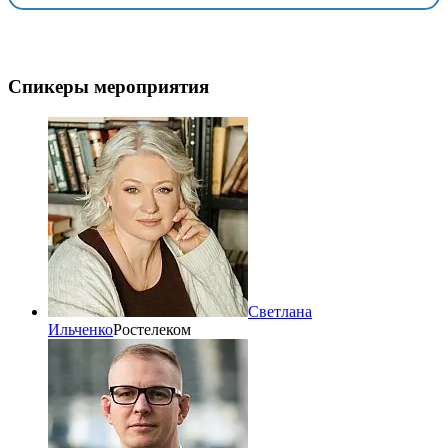
Спикеры мероприятия
Светлана
Ильченко
Ростелеком