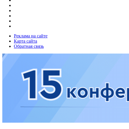
Реклама на сайте
Карта сайта
Обратная связь