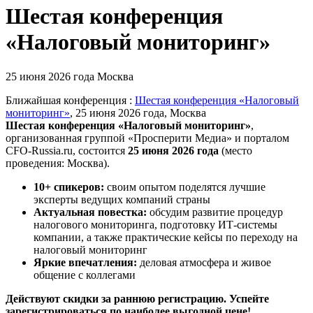
Шестая конференция
«Налоговый мониторинг»
25 июня 2026 года
Москва
Ближайшая конференция :
Шестая конференция «Налоговый
мониторинг»
, 25 июня 2026 года, Москва
Шестая конференция «Налоговый мониторинг»
,
организованная группой «Просперити Медиа» и порталом
CFO-Russia.ru
, состоится
25 июня 2026 года
(место
проведения: Москва).
10+ спикеров:
своим опытом поделятся лучшие
эксперты ведущих компаний страны
Актуальная повестка:
обсудим развитие процедур
налогового мониторинга, подготовку ИТ-системы
компании, а также практические кейсы по переходу на
налоговый мониторинг
Яркие впечатления:
деловая атмосфера и живое
общение с коллегами
Действуют скидки за раннюю регистрацию. Успейте
зарегистрироваться по наиболее выгодной цене!