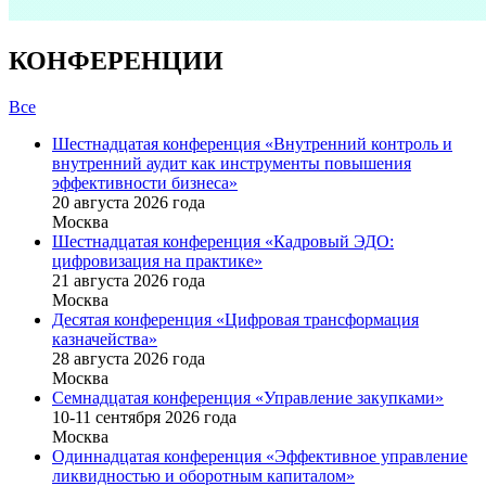
КОНФЕРЕНЦИИ
Все
Шестнадцатая конференция «Внутренний контроль и
внутренний аудит как инструменты повышения
эффективности бизнеса»
20 августа 2026 года
Москва
Шестнадцатая конференция «Кадровый ЭДО:
цифровизация на практике»
21 августа 2026 года
Москва
Десятая конференция «Цифровая трансформация
казначейства»
28 августа 2026 года
Москва
Семнадцатая конференция «Управление закупками»
10-11 сентября 2026 года
Москва
Одиннадцатая конференция «Эффективное управление
ликвидностью и оборотным капиталом»