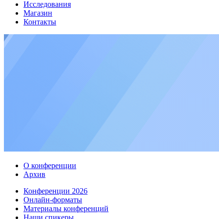
Исследования
Магазин
Контакты
О конференции
Архив
Конференции 2026
Онлайн-форматы
Материалы конференций
Наши спикеры