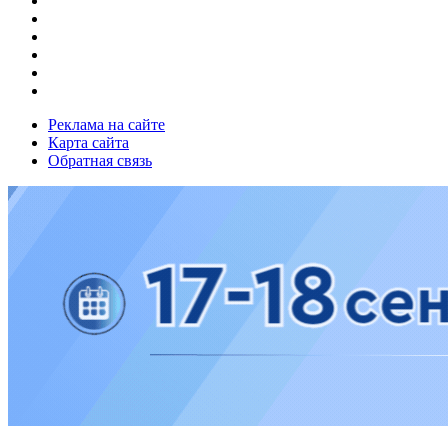
Реклама на сайте
Карта сайта
Обратная связь