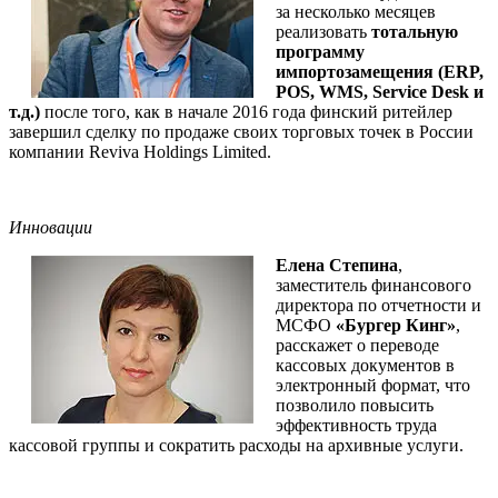
за несколько месяцев
реализовать
тотальную
программу
импортозамещения (ERP,
POS, WMS, Service Desk и
т.д.)
после того, как в начале 2016 года финский ритейлер
завершил сделку по продаже своих торговых точек в России
компании Reviva Holdings Limited.
Инновации
Елена Степина
,
заместитель финансового
директора по отчетности и
МСФО
«Бургер Кинг»
,
расскажет о переводе
кассовых документов в
электронный формат, что
позволило повысить
эффективность труда
кассовой группы и сократить расходы на архивные услуги.