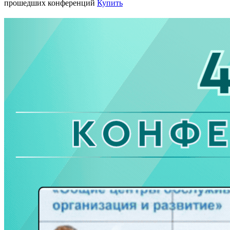
прошедших конференций
Купить