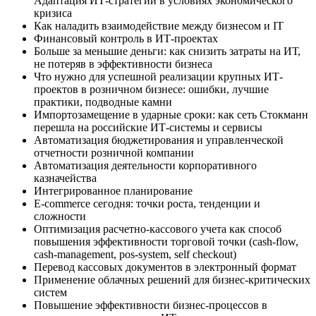
Адаптация ИТ-стратегии в условиях экономического
кризиса
Как наладить взаимодействие между бизнесом и IT
Финансовый контроль в ИТ-проектах
Больше за меньшие деньги: как снизить затраты на ИТ,
не потеряв в эффективности бизнеса
Что нужно для успешной реализации крупных ИТ-
проектов в розничном бизнесе: ошибки, лучшие
практики, подводные камни
Импортозамещение в ударные сроки: как сеть Стокманн
перешла на российские ИТ-системы и сервисы
Автоматизация бюджетирования и управленческой
отчетности розничной компании
Автоматизация деятельности корпоративного
казначейства
Интегрированное планирование
E-commerce сегодня: точки роста, тенденции и
сложности
Оптимизация расчетно-кассового учета как способ
повышения эффективности торговой точки (cash-flow,
cash-management, pos-system, self checkout)
Перевод кассовых документов в электронный формат
Применение облачных решений для бизнес-критических
систем
Повышение эффективности бизнес-процессов в