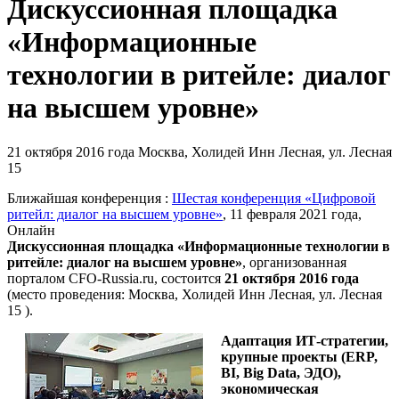
Дискуссионная площадка
«Информационные
технологии в ритейле: диалог
на высшем уровне»
21 октября 2016 года
Москва, Холидей Инн Лесная, ул. Лесная
15
Ближайшая конференция :
Шестая конференция «Цифровой
ритейл: диалог на высшем уровне»
, 11 февраля 2021 года,
Онлайн
Дискуссионная площадка «Информационные технологии в
ритейле: диалог на высшем уровне»
,
организованная
порталом CFO-Russia.ru
, состоится
21 октября 2016 года
(место проведения: Москва, Холидей Инн Лесная, ул. Лесная
15 ).
Адаптация ИТ-стратегии,
крупные проекты (ERP,
BI, Big Data, ЭДО),
экономическая