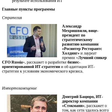
результате использования ИТ
Главные пункты программы
Стратегия
Александр
Мехришвили, вице-
президент по
стратегическому
развитию компании
«Росинтер Ресторантс
Холдинг»
и лауреат
премии «
Лучший спикер
CFO Russia
», расскажет о разработке
бизнес-
ориентированной ИТ-стратегии
и об адаптация ИТ-
стратегии к условиям экономического кризиса.
Импортозамещение
Дмитрий Бацюро, ИТ-
директор компании
«Стокманн»
, расскажет о
том, как сети удалось всего