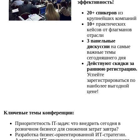
эффективность!
20+ спикеров
из
крупнейших компаний
10+
практических
кейсов от флагманов
отрасли
3 панельные
дискуссии
на самые
важные темы
сегодняшнего дня
Действуют скидки за
раннюю регистрацию.
Успейте
зарегистрироваться по
наиболее выгодной
цене!
Ключевые темы конференции:
Приоритетность IT-задач: что внедрить сегодня в
розничном бизнесе для снижения затрат завтра?
Разработка бизнес-ориентированной ИТ-стратегии.