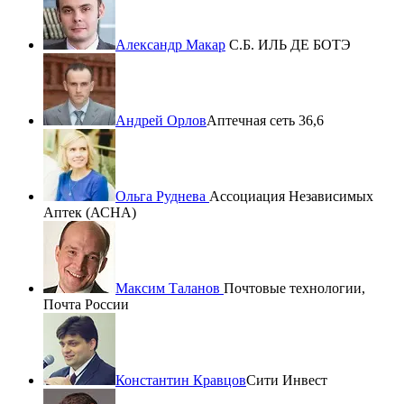
Александр Макар
С.Б. ИЛЬ ДЕ БОТЭ
Андрей Орлов
Аптечная сеть 36,6
Ольга Руднева
Ассоциация Независимых
Аптек (АСНА)
Максим Таланов
Почтовые технологии,
Почта России
Константин Кравцов
Сити Инвест