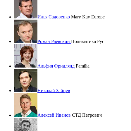
Илья Садовенко
Mary Kay Europe
Роман Раевский
Полиматика Рус
Альфия Фридлянд
Familia
Николай Зайцев
Алексей Иванов
СТД Петрович