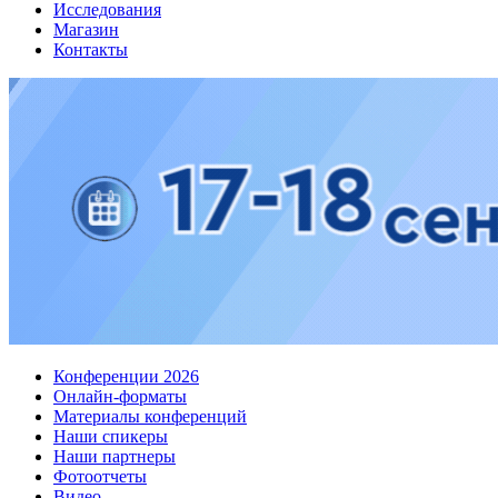
Исследования
Магазин
Контакты
Конференции 2026
Онлайн-форматы
Материалы конференций
Наши спикеры
Наши партнеры
Фотоотчеты
Видео