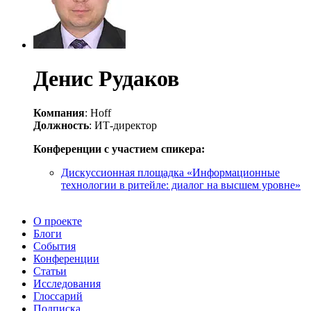
Денис Рудаков
Компания
: Hoff
Должность
: ИТ-директор
Конференции с участием спикера:
Дискуссионная площадка «Информационные
технологии в ритейле: диалог на высшем уровне»
О проекте
Блоги
События
Конференции
Статьи
Исследования
Глоссарий
Подписка