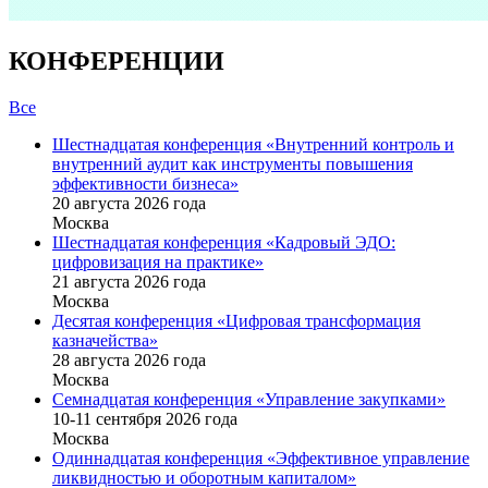
КОНФЕРЕНЦИИ
Все
Шестнадцатая конференция «Внутренний контроль и
внутренний аудит как инструменты повышения
эффективности бизнеса»
20 августа 2026 года
Москва
Шестнадцатая конференция «Кадровый ЭДО:
цифровизация на практике»
21 августа 2026 года
Москва
Десятая конференция «Цифровая трансформация
казначейства»
28 августа 2026 года
Москва
Семнадцатая конференция «Управление закупками»
10-11 сентября 2026 года
Москва
Одиннадцатая конференция «Эффективное управление
ликвидностью и оборотным капиталом»