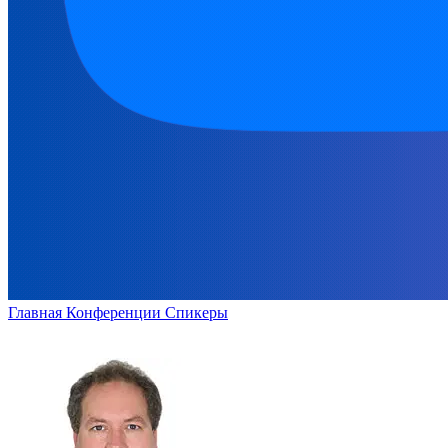
Главная
Конференции
Спикеры