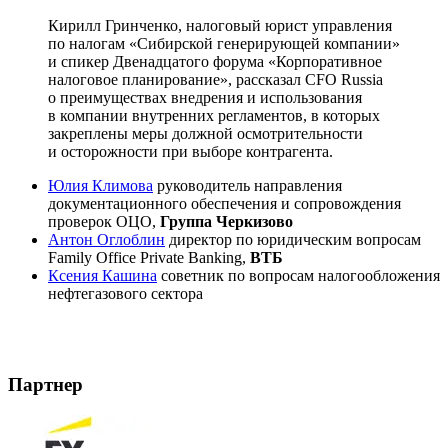
Кирилл Гринченко, налоговый юрист управления
по налогам «Сибирской генерирующей компании»
и спикер Двенадцатого форума «Корпоративное
налоговое планирование», рассказал CFO Russia
о преимуществах внедрения и использования
в компании внутренних регламентов, в которых
закреплены меры должной осмотрительности
и осторожности при выборе контрагента.
Юлия Климова
руководитель направления
документационного обеспечения и сопровождения
проверок ОЦО,
Группа Черкизово
Антон Оглоблин
директор по юридическим вопросам
Family Office Private Banking,
ВТБ
Ксения Кашина
советник по вопросам налогообложения
нефтегазового сектора
Партнер