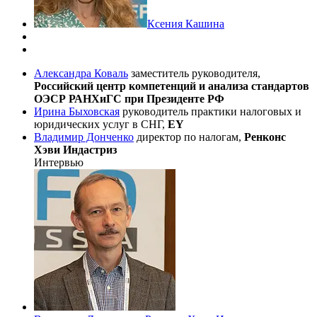
Ксения Кашина
Александра Коваль
заместитель руководителя,
Российский центр компетенций и анализа стандартов
ОЭСР РАНХиГС при Президенте РФ
Ирина Быховская
руководитель практики налоговых и
юридических услуг в СНГ,
EY
Владимир Донченко
директор по налогам,
Ренконс
Хэви Индастриз
Интервью