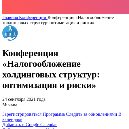
Главная
Конференции
Конференция «Налогообложение
холдинговых структур: оптимизация и риски»
Конференция
«Налогообложение
холдинговых структур:
оптимизация и риски»
24 сентября 2021 года
Москва
Зарегистрироваться
Программа
Следить за обновлениями
В
календарь
Добавить в Google Calendar