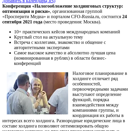
Добавить в календарь(.ics)
Конференция «Налогообложение холдинговых структур:
оптимизация и риски»
,
организованная группой
«Просперити Медиа» и порталом
CFO-Russia.ru
, состоится
24
сентября 2021 года
(место проведения: Москва).
10+ практических кейсов международных компаний
Круглый стол на актуальную тему
Встреча с коллегами, знакомство и общение с
авторитетными экспертами
Самое высокое качество и абсолютно лучшая цена
(номинированная в рублях) в области бизнес-
конференций
Налоговое планирование в
холдинге отличает ряд
особенностей,
первоочередными задачами
выступают определение
функций, порядка
взаимодействия между
компаниями группы, и
координация их работы в
интересах всего холдинга. Разнородные юридические лица в
составе холдинга позволяют оптимизировать общую