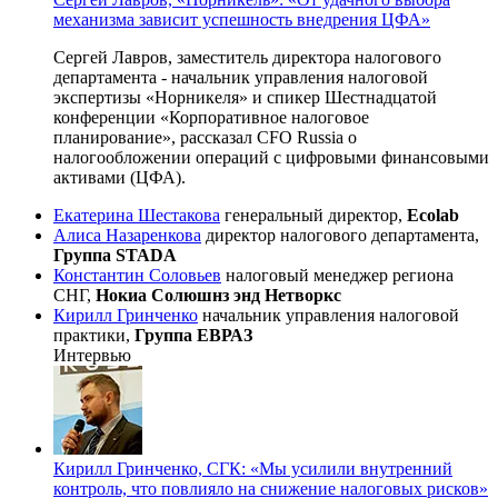
механизма зависит успешность внедрения ЦФА»
Сергей Лавров, заместитель директора налогового
департамента - начальник управления налоговой
экспертизы «Норникеля» и спикер Шестнадцатой
конференции «Корпоративное налоговое
планирование», рассказал CFO Russia о
налогообложении операций с цифровыми финансовыми
активами (ЦФА).
Екатерина Шестакова
генеральный директор,
Ecolab
Алиса Назаренкова
директор налогового департамента,
Группа STADA
Константин Соловьев
налоговый менеджер региона
СНГ,
Нокиа Солюшнз энд Нетворкс
Кирилл Гринченко
начальник управления налоговой
практики,
Группа ЕВРАЗ
Интервью
Кирилл Гринченко, СГК: «Мы усилили внутренний
контроль, что повлияло на снижение налоговых рисков»