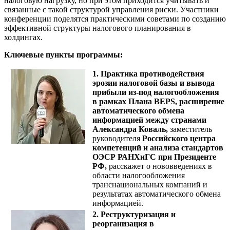
налоговую нагрузку, но при этом приходится учитывать и
связанные с такой структурой управления риски. Участники
конференции поделятся практическими советами по созданию
эффективной структуры налогового планирования в
холдингах.
Ключевые пункты программы:
1. Практика противодействия
эрозии налоговой базы и вывода
прибыли из-под налогообложения
в рамках Плана BEPS, расширение
автоматического обмена
информацией между странами
Александра Коваль,
заместитель
руководителя
Российского центра
компетенций и анализа стандартов
ОЭСР РАНХиГС при Президенте
РФ,
расскажет о нововведениях в
области налогообложения
транснациональных компаний и
результатах автоматического обмена
информацией.
2. Реструктуризация и
реорганизация в