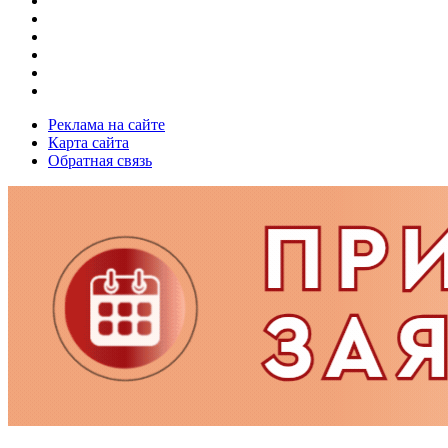
Реклама на сайте
Карта сайта
Обратная связь