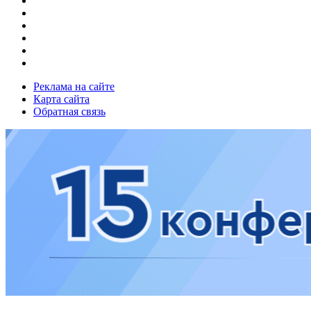
Реклама на сайте
Карта сайта
Обратная связь