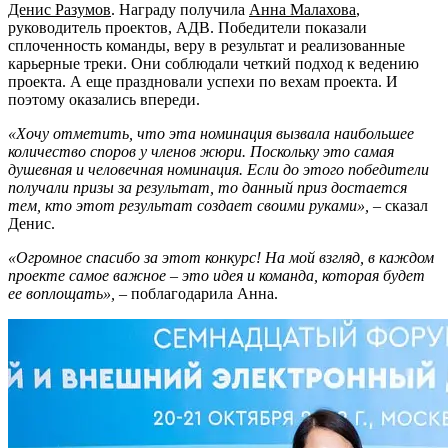
Денис Разумов
. Награду получила
Анна Малахова
,
руководитель проектов, АДВ. Победители показали
сплоченность команды, веру в результат и реализованные
карьерные треки. Они соблюдали четкий подход к ведению
проекта. А еще праздновали успехи по вехам проекта. И
поэтому оказались впереди.
«Хочу отме
тить, что эта номинация вызвала наибольшее
количество споров у членов жюри. Поскольку это самая
душевная и человечная номинация. Если до этого победители
получали призы за результат, то данный приз достается
тем, кто этот результат создает своими руками»,
– сказал
Денис.
«Огромное спасибо за этот конкурс! На мой взгляд, в каждом
проекте самое важное – это идея и команда, которая будет
ее воплощать»,
– поблагодарила Анна.