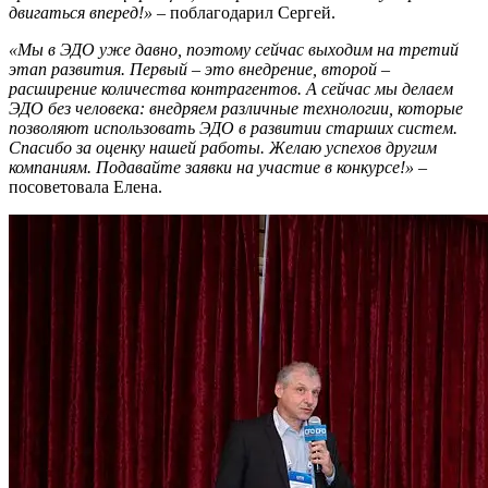
двигаться вперед!»
– поблагодарил Сергей.
«Мы в ЭДО уже давно, поэтому сейчас выходим
на третий
этап развития. Первый – это внедрение, второй –
расширение количества контрагентов. А сейчас мы делаем
ЭДО без человека: внедряем различные технологии, которые
позволяют использовать ЭДО в развитии старших систем.
Спасибо за оценку нашей работы.
Желаю успехов другим
компаниям. Подавайте заявки на участие в конкурсе!»
–
посоветовала Елена.