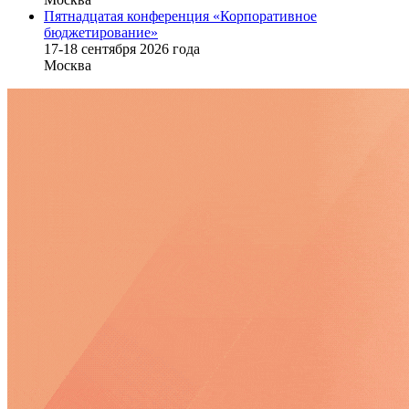
Пятнадцатая конференция «Корпоративное
бюджетирование»
17-18 сентября 2026 года
Москва