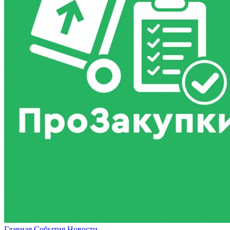
Главная
События
Новости