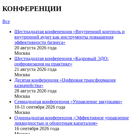
КОНФЕРЕНЦИИ
Все
Шестнадцатая конференция «Внутренний контроль и
внутренний аудит как инструменты повышения
эффективности бизнеса»
20 августа 2026 года
Москва
Шестнадцатая конференция «Кадровый ЭДО:
цифровизация на практике»
21 августа 2026 года
Москва
Десятая конференция «Цифровая трансформация
казначейства»
28 августа 2026 года
Москва
Семнадцатая конференция «Управление закупками»
10-11 сентября 2026 года
Москва
Одиннадцатая конференция «Эффективное управление
ликвидностью и оборотным капиталом»
16 cентября 2026 года
Москва