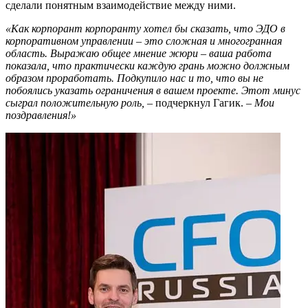
сделали понятным взаимодействие между ними.
«Как корпорант корпоранту хотел бы сказать, что ЭДО в
корпоративном управлении – это сл
ожная и многогранная
область. Выражаю общее мнение жюри – ваша работа
показала, что практически каждую грань можно должным
образом проработать. Подкупило нас и то, что вы не
побоялись указать ограничения в вашем проекте. Этот минус
сыграл положительную рол
ь, –
подчеркнул Гагик.
–
Мои
поздравления!»