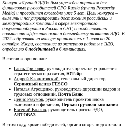
Конкурс «Лучший ЭДО» был учрежден порталом для
финансовых руководителей CFO Russia (группа Prosperity
Media) и проводится ежегодно уже 5 лет.
Цель конкурса –
выявить и популяризировать достижения российских и
международных компаний в сфере электронного
документооборота в России и СНГ, способствовать
повышению эффективности и дальнейшему развитию ЭДО.
В
2022 году заявки на конкурс принимались с 1 июля по 20
октября. Жюри, состоящее из экспертов работы с ЭДО,
определило
6 победителей
в 6 номинациях.
В состав жюри вошли:
Гагик Григорян
, руководитель проектов управления
стратегического развития,
ЮТэйр
Андрей Клопотовский
, генеральный директор,
Сервисный центр FESCO
Наталья Атрощенко
, руководитель дирекции кадров и
трудовых отношений,
Почта Банк
Денис Разумов
, руководитель проектов Блока
экономики и финансов,
Первая грузовая компания
Евгений Волков
, руководитель проекта ЭДО,
АВТОВАЗ
В этом году, кроме победителей, организаторы подготовили