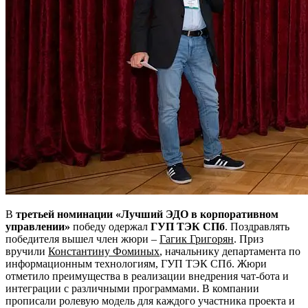
В
третьей номинации «Лучший ЭДО в корпоративном
управлении»
победу одержал
ГУП ТЭК СПб
. Поздравлять
победителя вышел член жюри –
Гагик Григорян
. Приз
вручили
Константину Фоминых
, начальнику департамента по
информационным технологиям, ГУП ТЭК СПб. Жюри
отметило преимущества в реализации внедрения чат-бота и
интеграции с различными программами. В компании
прописали ролевую модель для каждого участника проекта и