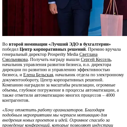
Во
второй номинации «Лучший ЭДО в бухгалтерии»
победил
Центр корпоративных решений
. Премию вручала
генеральный директор Prosperity Media
Светлана
Смольнякова
. Получать награду вышли
Сергей Кессель
,
начальник управления развития бизнеса, и.о. директора
дирекции по развитию и управлению эффективностью
бизнеса, и
Елена Бельская
, начальник отдела по электронному
документообороту, Центр корпоративных решений.
Компанию наградили за масштабы реализации, огромные
объемы, глубокое погружение в процессы автоматизации, а
также отметили автоматизацию многих процессов – 4000
контрагентов.
«Хочу отметить работу организаторов. Благодаря
подобным мероприятиям мы черпаем мотивацию для
внедрения новых проектов и идей. Огромное спасибо за
проведение конференций, которые позволяют индустрии