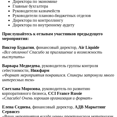
Директора по экономике
Главные бухгалтера
Руководители казначейств
Руководители планово-бюджетных отделов
Директора по контроллингу
Директора по внутреннему аудиту
Прислушайтесь к отзывам участников предыдущего
мероприятия:
Виктор Будыгин
, финансовый директор,
Air Liquide
«Все отлично! Спасибо за приглашение и возможность
выступить»
Варвара Медведева
, руководитель группы контроля
себестоимости,
Нижфарм
«Формат мероприятия понравился. Спикеры затронули много
интересных тем»
Светлана Морозова
, руководитель по развитию
корпоративного бизнеса,
CCI France Russie
«Спасибо! Очень хорошая организация и формат»
Елена Седнева
, финансовый директор,
АДВ Маркетинг
Сервисез
«Ваши мероприятия всегда ценны практическим материалом