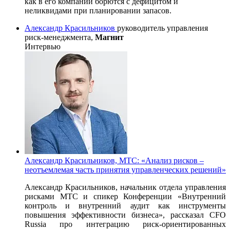
как в его компании борются с дефицитом и
неликвидами при планировании запасов.
Александр Красильников
руководитель управления
риск-менеджмента,
Магнит
Интервью
Александр Красильников, МТС: «Анализ рисков –
неотъемлемая часть принятия управленческих решений»
Александр Красильников, начальник отдела управления
рисками МТС и спикер Конференции «Внутренний
контроль и внутренний аудит как инструменты
повышения эффективности бизнеса», рассказал CFO
Russia про интеграцию риск-ориентированных