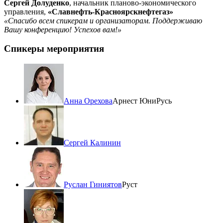
Сергей Долуденко
, начальник планово-экономического
управления,
«Славнефть-Красноярскнефтегаз»
«Спасибо всем спикерам и организаторам. Поддерживаю
Вашу конференцию! Успехов вам!»
Спикеры мероприятия
Анна Орехова
Арнест ЮниРусь
Сергей Калинин
Руслан Гиниятов
Руст