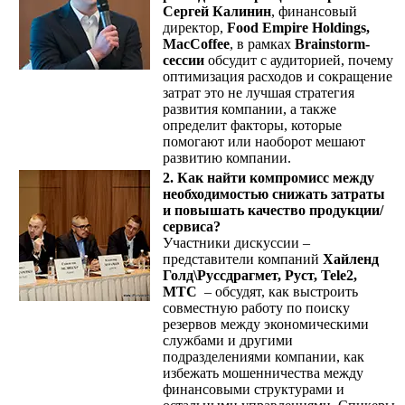
Сергей Калинин
, финансовый
директор,
Food Empire Holdings,
MacCoffee
, в рамках
Brainstorm-
сессии
обсудит с аудиторией, почему
оптимизация расходов и сокращение
затрат это не лучшая стратегия
развития компании, а также
определит факторы, которые
помогают или наоборот мешают
развитию компании.
2. Как найти компромисс между
необходимостью снижать затраты
и повышать качество продукции/
сервиса?
Участники дискуссии –
представители компаний
Хайленд
Голд\Руссдрагмет, Руст, Tele2,
МТС
– обсудят, как выстроить
совместную работу по поиску
резервов между экономическими
службами и другими
подразделениями компании, как
избежать мошенничества между
финансовыми структурами и