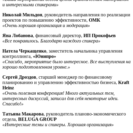
и интересными спикерами»
Николай Мильдон
, руководитель направления по реализации
проектов по повышению эффективности,
ОМК
«Очень хорошая организация и модерация»
Яна Лобанова
, финансовый директор,
ИП Прокофьев
«Все понравилось. Благодарю каждого спикера»
Натела Черкащенко
, заместитель начальника управления
контроллинга,
«Юнипро»
«Спасибо, мероприятие было интересное. Все выступления на
хорошо подготовленном уровне.»
Сергей Дроздов
, старший менеджер по финансовому
планированию и управлению эффективностью бизнеса,
Kraft
Heinz
«Очень полезная конференция! Много актуальных тем,
интересных дискуссий, записал для себя некоторые идеи.
Спасибо!»
Татьяна Макарова
, руководитель планово-экономического
отдела,
BELUGA GROUP
«Интересные темы и спикеры. Хорошая организация»