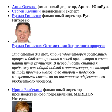
Анна Орехова
финансовый директор,
Арнест ЮниРусь
Сергей Калинин
независимый эксперт
Руслан Гиниятов
финансовый директор,
Руст
Интервью
Руслан Гиниятов: Оптимизация бюджетного процесса
Эта статья для тех, кто не удовлетворен состоянием
процесса бюджетирования в своей организации и хочет
найти пути улучшения. В первой части статьи я
предложу вам общий подход к оптимизации, состоящий
из трёх простых шагов, а во второй – поделюсь
конкретными советами по постановке эффективного
бюджетного процесса.
Ирина Балбекина
финансовый директор
производственного подразделения,
MERLION
Интервью