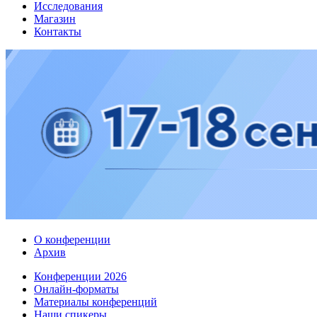
Исследования
Магазин
Контакты
О конференции
Архив
Конференции 2026
Онлайн-форматы
Материалы конференций
Наши спикеры