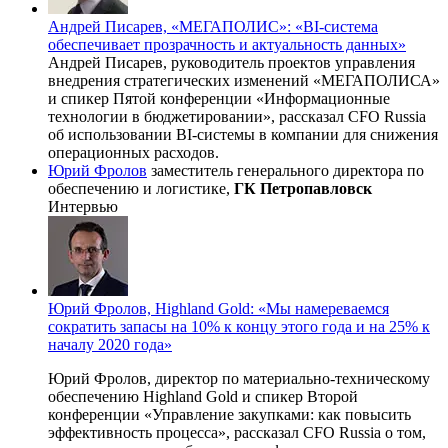
Андрей Писарев, «МЕГАПОЛИС»: «BI-система
обеспечивает прозрачность и актуальность данных»
Андрей Писарев, руководитель проектов управления
внедрения стратегических изменений «МЕГАПОЛИСА»
и спикер Пятой конференции «Информационные
технологии в бюджетировании», рассказал CFO Russia
об использовании BI-системы в компании для снижения
операционных расходов.
Юрий Фролов
заместитель генерального директора по
обеспечению и логистике,
ГК Петропавловск
Интервью
Юрий Фролов, Highland Gold: «Мы намереваемся
сократить запасы на 10% к концу этого года и на 25% к
началу 2020 года»
Юрий Фролов, директор по материально-техническому
обеспечению Highland Gold и спикер Второй
конференции «Управление закупками: как повысить
эффективность процесса», рассказал CFO Russia о том,