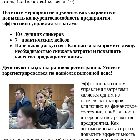
отель, 1-я Тверская-Ямская, д. 19).
Посетите мероприятие и узнайте, как сохранить и
повысить конкурентоспособность предприятия,
эффективно управляя затратами
10+ лучших спикеров
7+ практических кейсов
Панельная дискуссия «Как найти компромисс между
необходимостью снижать затраты и повышать
качество продукции/сервиса»
Действуют скидки за раннюю регистрацию. Успейте
зарегистрироваться по наиболее выгодной цене!
Эффективная система
управления затратами
является одним из
ключевых факторов,
влияющих на финансовое
состояние, прибыльность
и перспективы развития
предприятия. Как
оптимизировать затраты,
повысить эффективность
расходов и внедрить разработанные решения по снижению