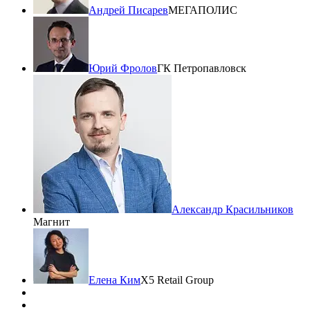
Андрей Писарев
МЕГАПОЛИС
Юрий Фролов
ГК Петропавловск
Александр Красильников
Магнит
Елена Ким
X5 Retail Group