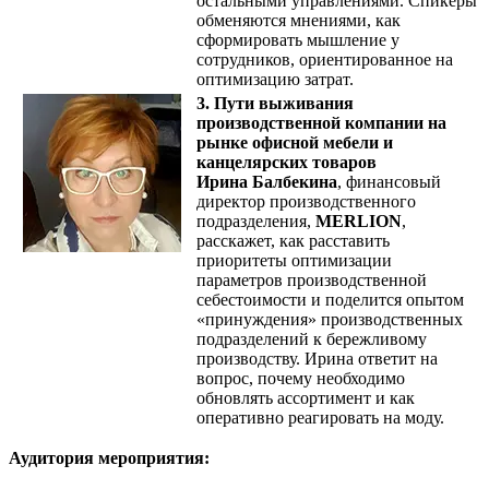
остальными управлениями. Спикеры
обменяются мнениями, как
сформировать мышление у
сотрудников, ориентированное на
оптимизацию затрат.
3. Пути выживания
производственной компании на
рынке офисной мебели и
канцелярских товаров
Ирина Балбекина
, финансовый
директор производственного
подразделения,
MERLION
,
расскажет, как расставить
приоритеты оптимизации
параметров производственной
себестоимости и поделится опытом
«принуждения» производственных
подразделений к бережливому
производству. Ирина ответит на
вопрос, почему необходимо
обновлять ассортимент и как
оперативно реагировать на моду.
Аудитория мероприятия: