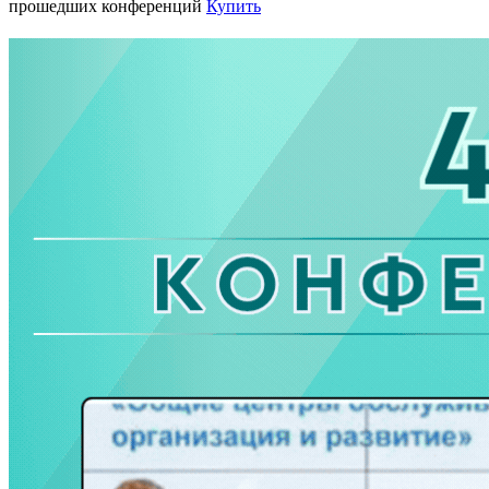
прошедших конференций
Купить