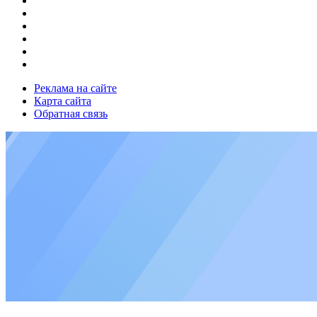
Реклама на сайте
Карта сайта
Обратная связь