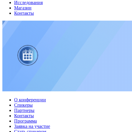
Исследования
Магазин
Контакты
О конференции
Спикеры
Партнеры
Контакты
Программа
Заявка на участие
Стать спикером