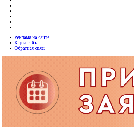
Реклама на сайте
Карта сайта
Обратная связь