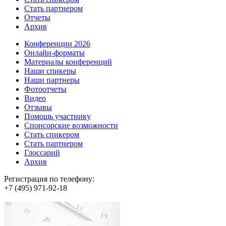
Стать партнером
Отчеты
Архив
Конференции 2026
Онлайн-форматы
Материалы конференций
Наши спикеры
Наши партнеры
Фотоотчеты
Видео
Отзывы
Помощь участнику
Спонсорские возможности
Стать спикером
Стать партнером
Глоссарий
Архив
Регистрация по телефону:
+7 (495) 971-92-18