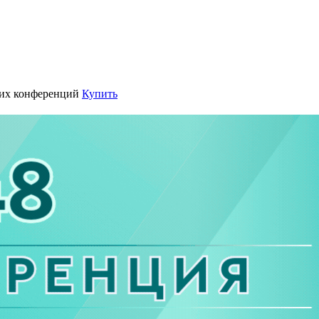
их конференций
Купить