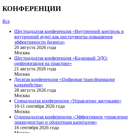
КОНФЕРЕНЦИИ
Все
Шестнадцатая конференция «Внутренний контроль и
внутренний аудит как инструменты повышения
эффективности бизнеса»
20 августа 2026 года
Москва
Шестнадцатая конференция «Кадровый ЭДО:
цифровизация на практике»
21 августа 2026 года
Москва
Десятая конференция «Цифровая трансформация
казначейства»
28 августа 2026 года
Москва
Семнадцатая конференция «Управление закупками»
10-11 сентября 2026 года
Москва
Одиннадцатая конференция «Эффективное управление
ликвидностью и оборотным капиталом»
16 cентября 2026 года
Москва