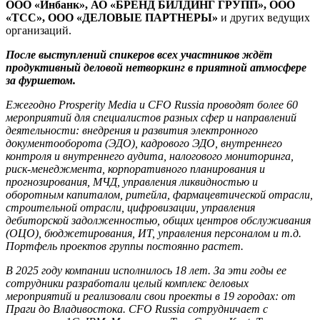
ООО «Инбанк»,
АО «БРЕНД БИЛДИНГ ГРУПП»,
ООО
«ТСС»
, ООО «ДЕЛОВЫЕ ПАРТНЕРЫ»
и других ведущих
организаций.
После выступлений спикеров всех участников ждёт
продуктивный деловой нетворкинг в приятной атмосфере
за фуршетом.
Ежегодно Prosperity Media и CFO Russia проводят более 60
мероприятий для специалистов разных сфер и направлений
деятельности: внедрения и развития электронного
документооборота (ЭДО), кадрового ЭДО, внутреннего
контроля и внутреннего аудита, налогового мониторинга,
риск-менеджмента, корпоративного планирования и
прогнозирования, МЧД, управления ликвидностью и
оборотным капиталом, ритейла, фармацевтической отрасли,
строительной отрасли, цифровизации, управления
дебиторской задолженностью, общих центров обслуживания
(ОЦО), бюджетирования, ИТ, управления персоналом и т.д.
Портфель проектов группы постоянно растет.
В 2025 году компании исполнилось 18 лет. За эти годы ее
сотрудники разработали целый комплекс деловых
мероприятий и реализовали свои проекты в 19 городах: от
Праги до Владивостока. CFO Russia сотрудничает с