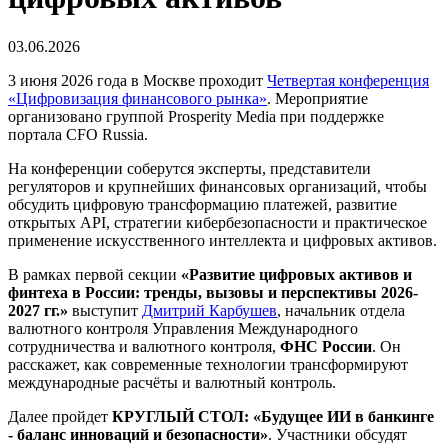
03.06.2026
3 июня 2026 года в Москве проходит
Четвертая конференция
«Цифровизация финансового рынка»
. Мероприятие
организовано группой Prosperity Media при поддержке
портала CFO Russia.
На конференции соберутся эксперты, представители
регуляторов и крупнейших финансовых организаций, чтобы
обсудить цифровую трансформацию платежей, развитие
открытых API, стратегии кибербезопасности и практическое
применение искусственного интеллекта и цифровых активов.
В рамках первой секции
«Развитие цифровых активов и
финтеха в России: тренды, вызовы и перспективы 2026-
2027 гг.»
выступит
Дмитрий Карбушев
, начальник отдела
валютного контроля Управления Международного
сотрудничества и валютного контроля,
ФНС России
. Он
расскажет, как современные технологии трансформируют
международные расчёты и валютный контроль.
Далее пройдет
КРУГЛЫЙ СТОЛ:
«Будущее ИИ в банкинге
- баланс инноваций и безопасности»
. Участники обсудят