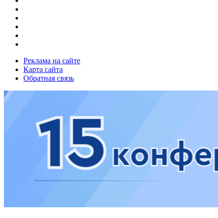
Реклама на сайте
Карта сайта
Обратная связь