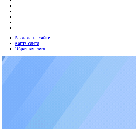
Реклама на сайте
Карта сайта
Обратная связь