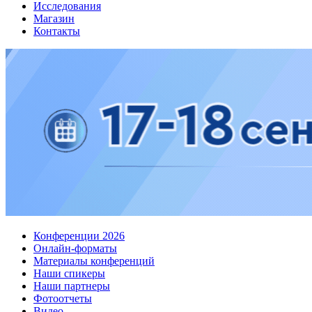
Исследования
Магазин
Контакты
Конференции 2026
Онлайн-форматы
Материалы конференций
Наши спикеры
Наши партнеры
Фотоотчеты
Видео