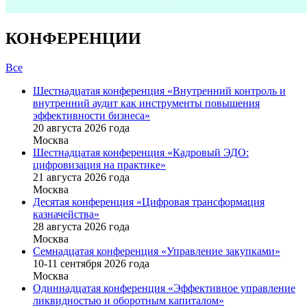
КОНФЕРЕНЦИИ
Все
Шестнадцатая конференция «Внутренний контроль и
внутренний аудит как инструменты повышения
эффективности бизнеса»
20 августа 2026 года
Москва
Шестнадцатая конференция «Кадровый ЭДО:
цифровизация на практике»
21 августа 2026 года
Москва
Десятая конференция «Цифровая трансформация
казначейства»
28 августа 2026 года
Москва
Семнадцатая конференция «Управление закупками»
10-11 сентября 2026 года
Москва
Одиннадцатая конференция «Эффективное управление
ликвидностью и оборотным капиталом»