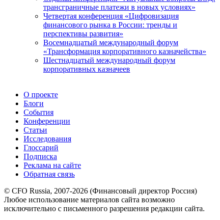
трансграничные платежи в новых условиях»
Четвертая конференция «Цифровизация
финансового рынка в России: тренды и
перспективы развития»
Восемнадцатый международный форум
«Трансформация корпоративного казначейства»
Шестнадцатый международный форум
корпоративных казначеев
О проекте
Блоги
События
Конференции
Статьи
Исследования
Глоссарий
Подписка
Реклама на сайте
Обратная связь
© CFO Russia, 2007-2026 (Финансовый директор Россия)
Любое использование материалов сайта возможно
исключительно с письменного разрешения редакции сайта.