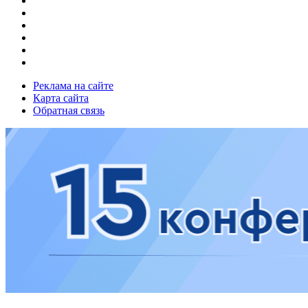
Реклама на сайте
Карта сайта
Обратная связь