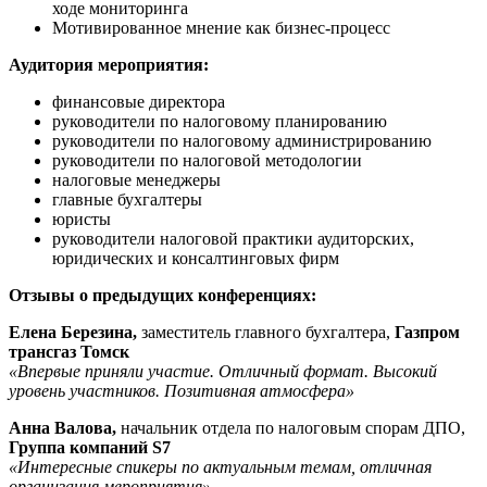
ходе мониторинга
Мотивированное мнение как бизнес-процесс
Аудитория мероприятия:
финансовые директора
руководители по налоговому планированию
руководители по налоговому администрированию
руководители по налоговой методологии
налоговые менеджеры
главные бухгалтеры
юристы
руководители налоговой практики аудиторских,
юридических и консалтинговых фирм
Отзывы о предыдущих конференциях:
Елена Березина,
заместитель главного бухгалтера,
Газпром
трансгаз Томск
«Впервые приняли участие. Отличный формат. Высокий
уровень участников. Позитивная атмосфера»
Анна Валова,
начальник отдела по налоговым спорам ДПО,
Группа компаний S7
«Интересные спикеры по актуальным темам, отличная
организация мероприятия»