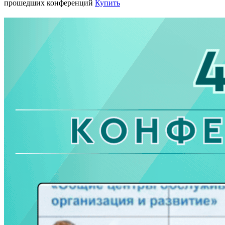
прошедших конференций
Купить