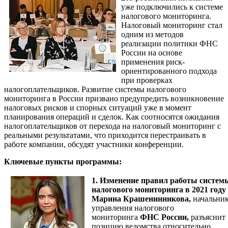
уже подключились к системе
налогового мониторинга.
Налоговый мониторинг стал
одним из методов
реализации политики ФНС
России на основе
применения риск-
ориентированного подхода
при проверках
налогоплательщиков. Развитие системы налогового
мониторинга в России призвано предупредить возникновение
налоговых рисков и спорных ситуаций уже в момент
планирования операций и сделок. Как соотносятся ожидания
налогоплательщиков от перехода на налоговый мониторинг с
реальными результатами, что приходится перестраивать в
работе компании, обсудят участники конференции.
Ключевые пункты программы:
1. Изменение правил работы систем
налогового мониторинга в 2021 году
Марина Крашенинникова,
начальни
управления налогового
мониторинга
ФНС России,
разъяснит
позицию ведомства относительно