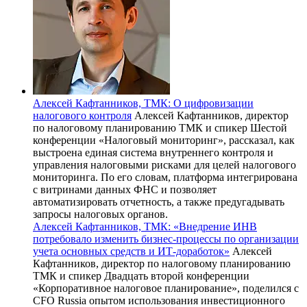
Алексей Кафтанников, ТМК: О цифровизации
налогового контроля
Алексей Кафтанников, директор
по налоговому планированию ТМК и спикер Шестой
конференции «Налоговый мониторинг», рассказал, как
выстроена единая система внутреннего контроля и
управления налоговыми рисками для целей налогового
мониторинга. По его словам, платформа интегрирована
с витринами данных ФНС и позволяет
автоматизировать отчетность, а также предугадывать
запросы налоговых органов.
Алексей Кафтанников, ТМК: «Внедрение ИНВ
потребовало изменить бизнес-процессы по организации
учета основных средств и ИТ-доработок»
Алексей
Кафтанников, директор по налоговому планированию
ТМК и спикер Двадцать второй конференции
«Корпоративное налоговое планирование», поделился с
CFO Russia опытом использования инвестиционного