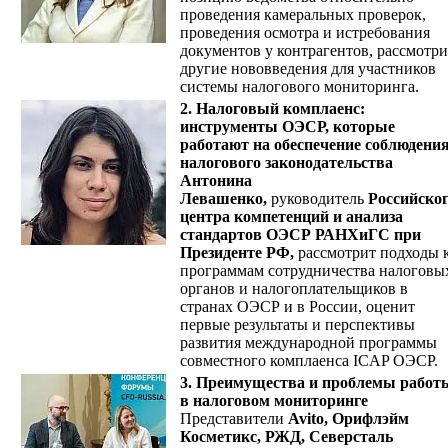
проведения камеральных проверок,
проведения осмотра и истребования
документов у контрагентов, рассмотри
другие нововведения для участников
системы налогового мониторинга.
2. Налоговый комплаенс:
инструменты ОЭСР, которые
работают на обеспечение соблюдени
налогового законодательства
Антонина
Левашенко,
руководитель
Российско
центра компетенций и анализа
стандартов ОЭСР РАНХиГС при
Президенте РФ,
рассмотрит подходы 
программам сотрудничества налоговы
органов и налогоплательщиков в
странах ОЭСР и в России, оценит
первые результаты и перспективы
развития международной программы
совместного комплаенса ICAP ОЭСР.
3.
Преимущества и проблемы работ
в налоговом мониторинге
Представители
Avito, Орифлэйм
Косметикс, РЖД, Северсталь