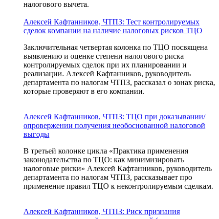
налогового вычета.
Алексей Кафтанников, ЧТПЗ: Тест контролируемых
сделок компании на наличие налоговых рисков ТЦО
Заключительная четвертая колонка по ТЦО посвящена
выявлению и оценке степени налогового риска
контролируемых сделок при их планировании и
реализации. Алексей Кафтанников, руководитель
департамента по налогам ЧТПЗ, рассказал о зонах риска,
которые проверяют в его компании.
Алексей Кафтанников, ЧТПЗ: ТЦО при доказывании/
опровержении получения необоснованной налоговой
выгоды
В третьей колонке цикла «Практика применения
законодательства по ТЦО: как минимизировать
налоговые риски» Алексей Кафтанников, руководитель
департамента по налогам ЧТПЗ, рассказывает про
применение правил ТЦО к неконтролируемым сделкам.
Алексей Кафтанников, ЧТПЗ: Риск признания