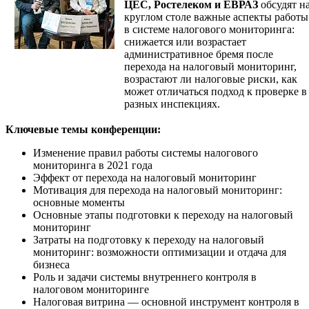
ЦЕС, Ростелеком и ЕВРАЗ
обсудят н
круглом столе важные аспекты работы
в системе налогового мониторинга:
снижается или возрастает
административное бремя после
перехода на налоговый мониторинг,
возрастают ли налоговые риски, как
может отличаться подход к проверке в
разных инспекциях.
Ключевые темы конференции:
Изменение правил работы системы налогового
мониторинга в 2021 года
Эффект от перехода на налоговый мониторинг
Мотивация для перехода на налоговый мониторинг:
основные моменты
Основные этапы подготовки к переходу на налоговый
мониторинг
Затраты на подготовку к переходу на налоговый
мониторинг: возможности оптимизации и отдача для
бизнеса
Роль и задачи системы внутреннего контроля в
налоговом мониторинге
Налоговая витрина — основной инструмент контроля в