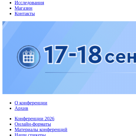
Исследования
Магазин
Контакты
О конференции
Архив
Конференции 2026
Онлайн-форматы
Материалы конференций
Наши спикеры