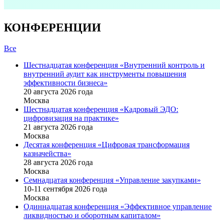
КОНФЕРЕНЦИИ
Все
Шестнадцатая конференция «Внутренний контроль и
внутренний аудит как инструменты повышения
эффективности бизнеса»
20 августа 2026 года
Москва
Шестнадцатая конференция «Кадровый ЭДО:
цифровизация на практике»
21 августа 2026 года
Москва
Десятая конференция «Цифровая трансформация
казначейства»
28 августа 2026 года
Москва
Семнадцатая конференция «Управление закупками»
10-11 сентября 2026 года
Москва
Одиннадцатая конференция «Эффективное управление
ликвидностью и оборотным капиталом»