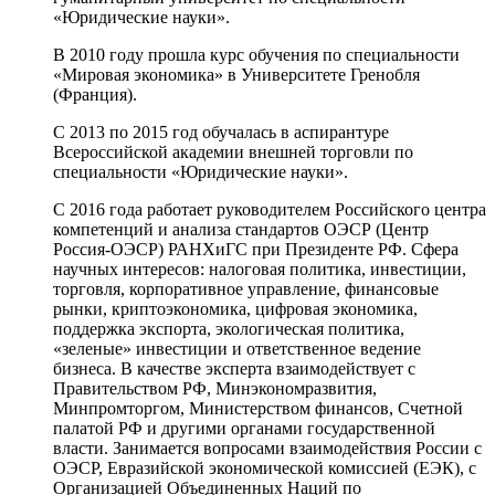
«Юридические науки».
В 2010 году прошла курс обучения по специальности
«Мировая экономика» в Университете Гренобля
(Франция).
С 2013 по 2015 год обучалась в аспирантуре
Всероссийской академии внешней торговли по
специальности «Юридические науки».
С 2016 года работает руководителем Российского центра
компетенций и анализа стандартов ОЭСР (Центр
Россия-ОЭСР) РАНХиГС при Президенте РФ. Сфера
научных интересов: налоговая политика, инвестиции,
торговля, корпоративное управление, финансовые
рынки, криптоэкономика, цифровая экономика,
поддержка экспорта, экологическая политика,
«зеленые» инвестиции и ответственное ведение
бизнеса. В качестве эксперта взаимодействует с
Правительством РФ, Минэкономразвития,
Минпромторгом, Министерством финансов, Счетной
палатой РФ и другими органами государственной
власти. Занимается вопросами взаимодействия России с
ОЭСР, Евразийской экономической комиссией (ЕЭК), с
Организацией Объединенных Наций по