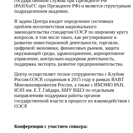
государственной службы при Президенте РФ
(РАНХиГС при Президенте РФ) и является структурным
подразделением академии.
В задачи Центра входит определение системных
проблем несоответствия национального
законодательства стандартам ОЭСР по широкому кругу
вопросов, в том числе таких, как регулирование и
развитие инвестиционной деятельности, торговли,
цифровой экономики, финансовых рынков, защита
окружающей среды, здравоохранение, корпоративное
управление, контрольно-надзорная деятельность,
поддержка экспорта, развитие предпринимательства.
Центр осуществляет тесное сотрудничество с Клубом
Россия-ОЭСР, созданным в 2015 году в рамках ВАВТ
Минэкономразвития России, а также с ИМЭМО РАН,
ИЭП им. Е.Т. Гайдара, НИУ ВШЭ по отдельным
направлениям поддержки работы органов
государственной власти в процессе их взаимодействия с
ОЭСР.
Конференции с участием спикера: