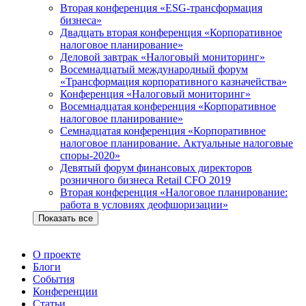
Вторая конференция «ESG-трансформация
бизнеса»
Двадцать вторая конференция «Корпоративное
налоговое планирование»
Деловой завтрак «Налоговый мониторинг»
Восемнадцатый международный форум
«Трансформация корпоративного казначейства»
Конференция «Налоговый мониторинг»
Восемнадцатая конференция «Корпоративное
налоговое планирование»
Семнадцатая конференция «Корпоративное
налоговое планирование. Актуальные налоговые
споры-2020»
Девятый форум финансовых директоров
розничного бизнеса Retail CFO 2019
Вторая конференция «Налоговое планирование:
работа в условиях деофшоризации»
Показать все
О проекте
Блоги
События
Конференции
Статьи