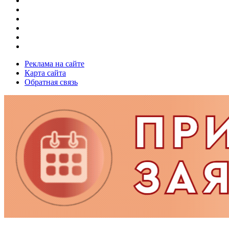
Реклама на сайте
Карта сайта
Обратная связь