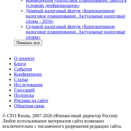
Конференция «Налоговое планирование: работа в
условиях деофшоризации»
Девятый налоговый форум «Корпоративное
налоговое планирование. Актуальные налоговые
споры - 2016»
Седьмой налоговый форум «Корпоративное
налоговое планирование. Актуальные налоговые
споры»
Показать все
О проекте
Блоги
События
Конференции
Статьи
Исследования
Глоссарий
Подписка
Реклама на сайте
Обратная связь
© CFO Russia, 2007-2026 (Финансовый директор Россия)
Любое использование материалов сайта возможно
исключительно с письменного разрешения редакции сайта.