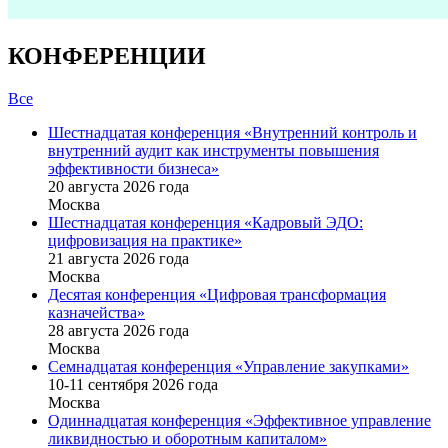
КОНФЕРЕНЦИИ
Все
Шестнадцатая конференция «Внутренний контроль и
внутренний аудит как инструменты повышения
эффективности бизнеса»
20 августа 2026 года
Москва
Шестнадцатая конференция «Кадровый ЭДО:
цифровизация на практике»
21 августа 2026 года
Москва
Десятая конференция «Цифровая трансформация
казначейства»
28 августа 2026 года
Москва
Семнадцатая конференция «Управление закупками»
10-11 сентября 2026 года
Москва
Одиннадцатая конференция «Эффективное управление
ликвидностью и оборотным капиталом»