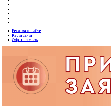
Реклама на сайте
Карта сайта
Обратная связь