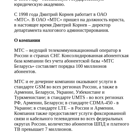
юридическую академию.
С 1998 года Дмитрий Корнев работает в ОАО
«МТС». В ОАО «МТС» пришел на должность юриста,
в настоящее время Дмитрий Корнев – директор
департамента налогового администрирования.
О компании
МТС – ведущий телекоммуникационный оператор в
России и странах СНГ. Консолидированная абонентская
база компании без учета абонентской базы «МТС
Беларусь» составляет порядка 100 миллионов
абонентов.
МТС и ее дочерние компании оказывают услуги в
стандарте GSM во всех регионах России, а также в
Армении, Беларуси, Украине, Узбекистане и
Туркменистане; в стандарте UMTS - во всех регионах
РФ, Армении, Беларуси; в стандарте CDMA-450 - в
Украине; в стандарте LTE – в России и Армении.
Компания также предоставляет услуги фиксированной
связи и кабельного телевидения во всех федеральных
округах России, количество абонентов ШПД и платного
ТВ превышает 7 миллионов.