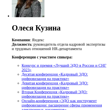
Олеся Кузина
Компания
: Яндекс
Должность
: руководитель отдела кадровой экспертизы
и трудовых отношений HR-департамента
Конференции с участием спикера:
Конкурс и премия «Лучший ЭДО в России и СНГ
2023»
Десятая конференция «Кадровый ЭДО:
цифровизация на практике»
Девятая конференция «Кадровый ЭДО:
цифровизация на практике»
Вторая Конференция «Кадровый ЭДО:
цифровизация на практике»
Онлайн-конференция «ЭДО как инструмент
цифровизации: расширение сферы применения
электронных документов»