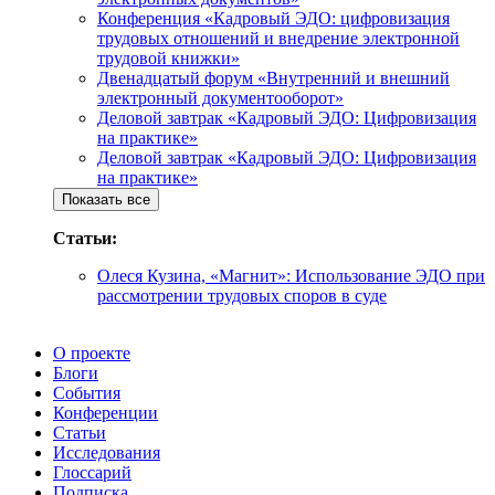
Конференция «Кадровый ЭДО: цифровизация
трудовых отношений и внедрение электронной
трудовой книжки»
Двенадцатый форум «Внутренний и внешний
электронный документооборот»
Деловой завтрак «Кадровый ЭДО: Цифровизация
на практике»
Деловой завтрак «Кадровый ЭДО: Цифровизация
на практике»
Показать все
Статьи:
Олеся Кузина, «Магнит»: Использование ЭДО при
рассмотрении трудовых споров в суде
О проекте
Блоги
События
Конференции
Статьи
Исследования
Глоссарий
Подписка