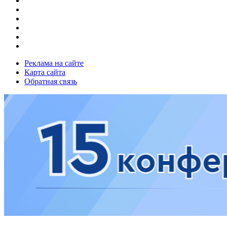
Реклама на сайте
Карта сайта
Обратная связь