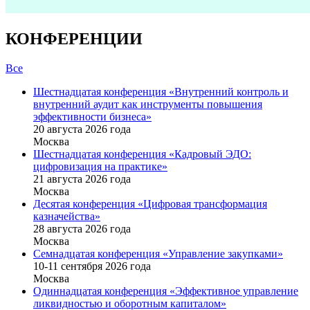
КОНФЕРЕНЦИИ
Все
Шестнадцатая конференция «Внутренний контроль и
внутренний аудит как инструменты повышения
эффективности бизнеса»
20 августа 2026 года
Москва
Шестнадцатая конференция «Кадровый ЭДО:
цифровизация на практике»
21 августа 2026 года
Москва
Десятая конференция «Цифровая трансформация
казначейства»
28 августа 2026 года
Москва
Семнадцатая конференция «Управление закупками»
10-11 сентября 2026 года
Москва
Одиннадцатая конференция «Эффективное управление
ликвидностью и оборотным капиталом»