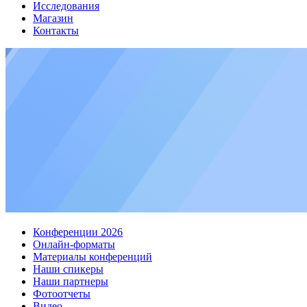
Исследования
Магазин
Контакты
Конференции 2026
Онлайн-форматы
Материалы конференций
Наши спикеры
Наши партнеры
Фотоотчеты
Видео