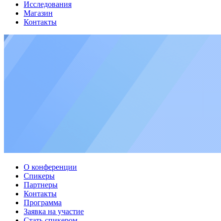
Исследования
Магазин
Контакты
О конференции
Спикеры
Партнеры
Контакты
Программа
Заявка на участие
Стать спикером