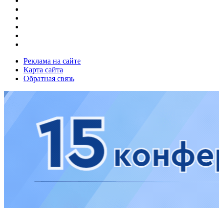
Реклама на сайте
Карта сайта
Обратная связь