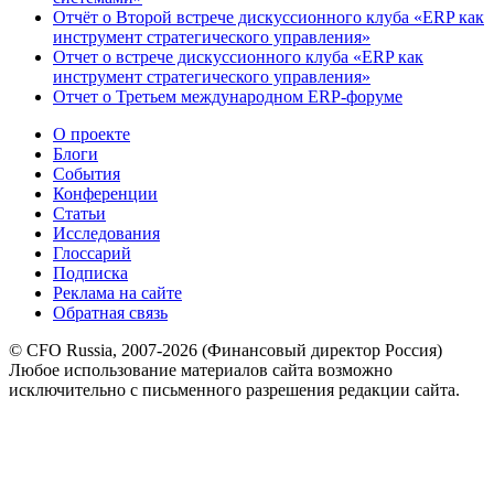
Отчёт о Второй встрече дискуссионного клуба «ERP как
инструмент стратегического управления»
Отчет о встрече дискуссионного клуба «ERP как
инструмент стратегического управления»
Отчет о Третьем международном ERP-форуме
О проекте
Блоги
События
Конференции
Статьи
Исследования
Глоссарий
Подписка
Реклама на сайте
Обратная связь
© CFO Russia, 2007-2026 (Финансовый директор Россия)
Любое использование материалов сайта возможно
исключительно с письменного разрешения редакции сайта.