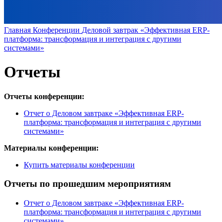
Главная
Конференции
Деловой завтрак «Эффективная ERP-
платформа: трансформация и интеграция с другими
системами»
Отчеты
Отчеты конференции:
Отчет о Деловом завтраке «Эффективная ERP-
платформа: трансформация и интеграция с другими
системами»
Материалы конференции:
Купить материалы конференции
Отчеты по прошедшим мероприятиям
Отчет о Деловом завтраке «Эффективная ERP-
платформа: трансформация и интеграция с другими
системами»