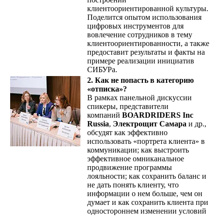
клиентоориентированной культуры.
Поделится опытом использования
цифровых инструментов для
вовлечение сотрудников в тему
клиентоориентированности, а также
предоставит результаты и факты на
примере реализации инициатив
СИБУРа.
2. Как не попасть в категорию
«отписка»?
В рамках панельной дискуссии
спикеры, представители
компаний
BOARDRIDERS Inc
Russia
,
Электрощит Самара
и др.,
обсудят как эффективно
использовать «портрета клиента» в
коммуникации; как выстроить
эффективное омниканальное
продвижение программы
лояльности; как сохранить баланс и
не дать понять клиенту, что
информации о нем больше, чем он
думает и как сохранить клиента при
одностороннем изменении условий