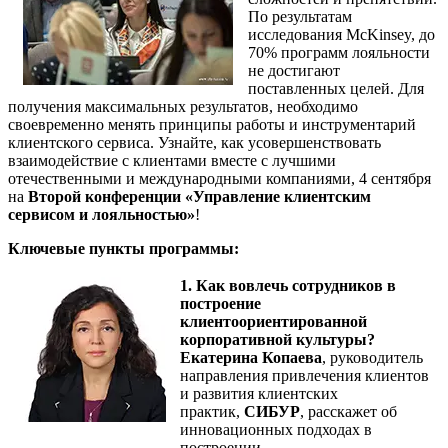
По результатам
исследования McKinsey, до
70% программ лояльности
не достигают
поставленных целей. Для
получения максимальных результатов, необходимо
своевременно менять принципы работы и инструментарий
клиентского сервиса. Узнайте, как усовершенствовать
взаимодействие с клиентами вместе с лучшими
отечественными и международными компаниями, 4 сентября
на
Второй конференции «Управление клиентским
сервисом и лояльностью»
!
Ключевые пункты программы:
1. Как вовлечь сотрудников в
построение
клиентоориентированной
корпоративной культуры?
Екатерина Копаева
, руководитель
направления привлечения клиентов
и развития клиентских
практик,
СИБУР
, расскажет об
инновационных подходах в
построении