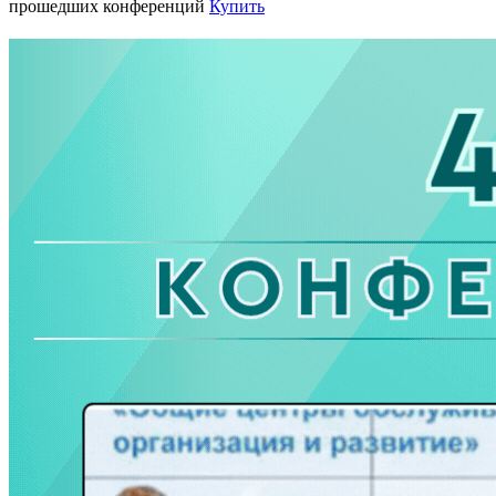
прошедших конференций
Купить