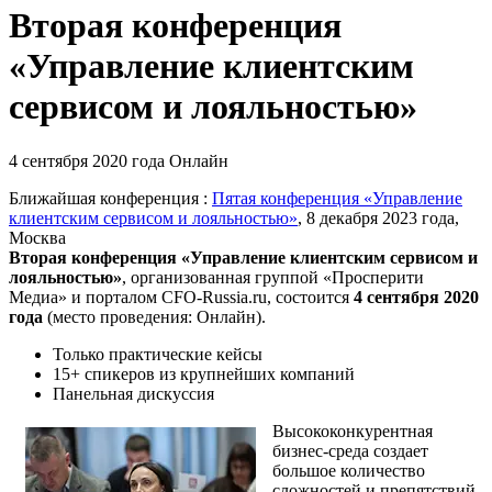
Вторая конференция
«Управление клиентским
сервисом и лояльностью»
4 сентября 2020 года
Онлайн
Ближайшая конференция :
Пятая конференция «Управление
клиентским сервисом и лояльностью»
, 8 декабря 2023 года,
Москва
Вторая конференция «Управление клиентским сервисом и
лояльностью»
,
организованная группой «Просперити
Медиа» и порталом
CFO-Russia.ru
, состоится
4 сентября 2020
года
(место проведения: Онлайн).
Только практические кейсы
15+ спикеров из крупнейших компаний
Панельная дискуссия
Высококонкурентная
бизнес-среда создает
большое количество
сложностей и препятствий.