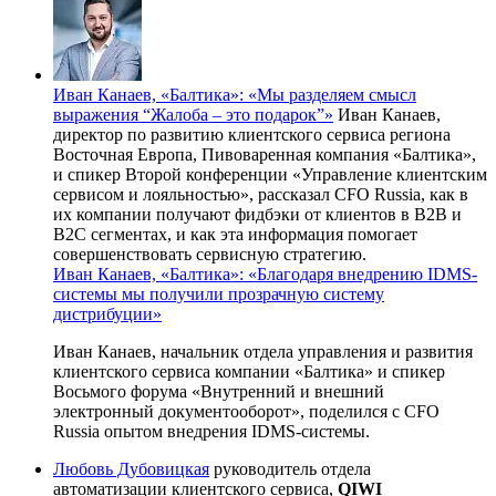
Иван Канаев, «Балтика»: «Мы разделяем смысл
выражения “Жалоба – это подарок”»
Иван Канаев,
директор по развитию клиентского сервиса региона
Восточная Европа, Пивоваренная компания «Балтика»,
и спикер Второй конференции «Управление клиентским
сервисом и лояльностью», рассказал CFO Russia, как в
их компании получают фидбэки от клиентов в B2B и
B2C сегментах, и как эта информация помогает
совершенствовать сервисную стратегию.
Иван Канаев, «Балтика»: «Благодаря внедрению IDMS-
системы мы получили прозрачную систему
дистрибуции»
Иван Канаев, начальник отдела управления и развития
клиентского сервиса компании «Балтика» и спикер
Восьмого форума «Внутренний и внешний
электронный документооборот», поделился с CFO
Russia опытом внедрения
IDMS-системы
.
Любовь Дубовицкая
руководитель отдела
автоматизации клиентского сервиса,
QIWI