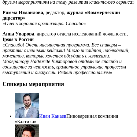
другим мероприятиям на тему развития клиентского сервиса»
Римма Измаилова
, редактор,
журнал «Коммерческий
директор»
«Очень хорошая организация. Спасибо»
Анна Уварова
, директор отдела исследований лояльности,
Ipsos в России
«Спасибо! Очень насыщенная программа. Все спикеры –
практики с ценными кейсами! Много инсайтов, наблюдений,
моментов, которые хочется обсудить с коллегами.
Модератору Надежде Викторовой отдельное спасибо и
восхищение за четкость, грамотное управление процессом
выступлений и дискуссии. Редкий профессионализм»
Спикеры мероприятия
Иван Канаев
Пивоваренная компания
«Балтика»