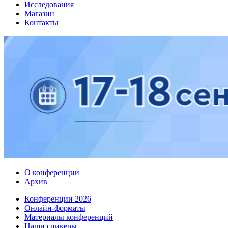
Исследования
Магазин
Контакты
О конференции
Архив
Конференции 2026
Онлайн-форматы
Материалы конференций
Наши спикеры