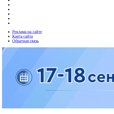
Реклама на сайте
Карта сайта
Обратная связь