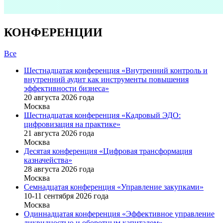
КОНФЕРЕНЦИИ
Все
Шестнадцатая конференция «Внутренний контроль и
внутренний аудит как инструменты повышения
эффективности бизнеса»
20 августа 2026 года
Москва
Шестнадцатая конференция «Кадровый ЭДО:
цифровизация на практике»
21 августа 2026 года
Москва
Десятая конференция «Цифровая трансформация
казначейства»
28 августа 2026 года
Москва
Семнадцатая конференция «Управление закупками»
10-11 сентября 2026 года
Москва
Одиннадцатая конференция «Эффективное управление
ликвидностью и оборотным капиталом»