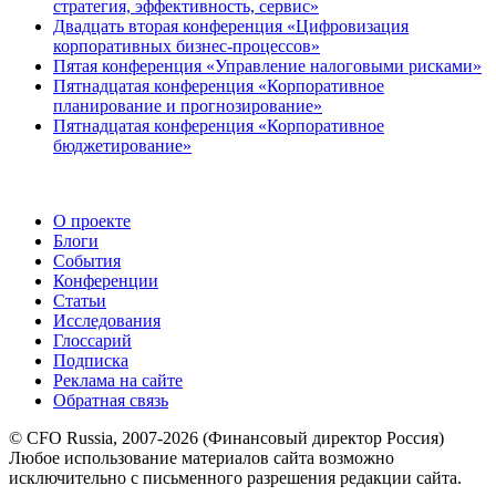
стратегия, эффективность, сервис»
Двадцать вторая конференция «Цифровизация
корпоративных бизнес-процессов»
Пятая конференция «Управление налоговыми рисками»
Пятнадцатая конференция «Корпоративное
планирование и прогнозирование»
Пятнадцатая конференция «Корпоративное
бюджетирование»
О проекте
Блоги
События
Конференции
Статьи
Исследования
Глоссарий
Подписка
Реклама на сайте
Обратная связь
© CFO Russia, 2007-2026 (Финансовый директор Россия)
Любое использование материалов сайта возможно
исключительно с письменного разрешения редакции сайта.