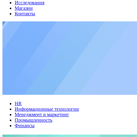
Исследования
Магазин
Контакты
HR
Информационные технологии
Менеджмент и маркетинг
Промышленность
Финансы