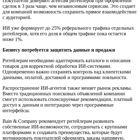
Покупатели доверяют агентам ритейлеров при оформлении
сделок в 3 раза чаще, чем независимым сервисам. Это создает
для компаний возможность сохранить прямое взаимодействие
с аудиторией.
ИИ уже формирует до 25% реферального трафика отдельных
ритейлеров, хотя его доля в общем трафике пока остается
ниже 1%.
Бизнесу потребуется защитить данные и продажи
Ритейлерам необходимо адаптировать каталоги и описания
товаров для корректной обработки ИИ-системами.
Одновременно важно сохранять контроль над клиентскими
данными, оплатой, доставкой и программами лояльности.
Распространение ИИ-агентов также меняет рынок рекламы.
Вместо традиционных поисковых объявлений компании
смогут использовать спонсируемые рекомендации, платный
доступ к данным и интеграцию через программные
интерфейсы.
Bain & Company рекомендует ритейлерам развивать
собственные ИИ-возможности, сотрудничать с крупными
платформами и создавать преимущества, которые будут
мотивировать покупателей оформлять заказы напрямую.