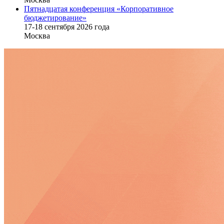
Пятнадцатая конференция «Корпоративное
бюджетирование»
17-18 сентября 2026 года
Москва