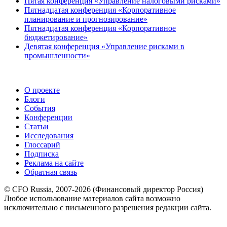
Пятая конференция «Управление налоговыми рисками»
Пятнадцатая конференция «Корпоративное
планирование и прогнозирование»
Пятнадцатая конференция «Корпоративное
бюджетирование»
Девятая конференция «Управление рисками в
промышленности»
О проекте
Блоги
События
Конференции
Статьи
Исследования
Глоссарий
Подписка
Реклама на сайте
Обратная связь
© CFO Russia, 2007-2026 (Финансовый директор Россия)
Любое использование материалов сайта возможно
исключительно с письменного разрешения редакции сайта.