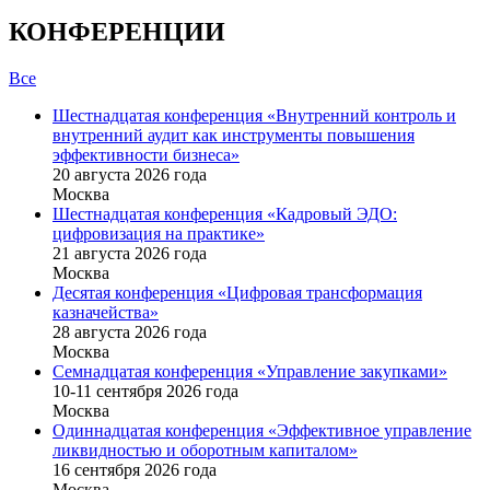
КОНФЕРЕНЦИИ
Все
Шестнадцатая конференция «Внутренний контроль и
внутренний аудит как инструменты повышения
эффективности бизнеса»
20 августа 2026 года
Москва
Шестнадцатая конференция «Кадровый ЭДО:
цифровизация на практике»
21 августа 2026 года
Москва
Десятая конференция «Цифровая трансформация
казначейства»
28 августа 2026 года
Москва
Семнадцатая конференция «Управление закупками»
10-11 сентября 2026 года
Москва
Одиннадцатая конференция «Эффективное управление
ликвидностью и оборотным капиталом»
16 cентября 2026 года
Москва