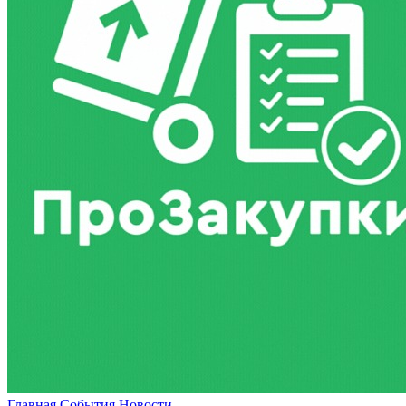
Главная
События
Новости