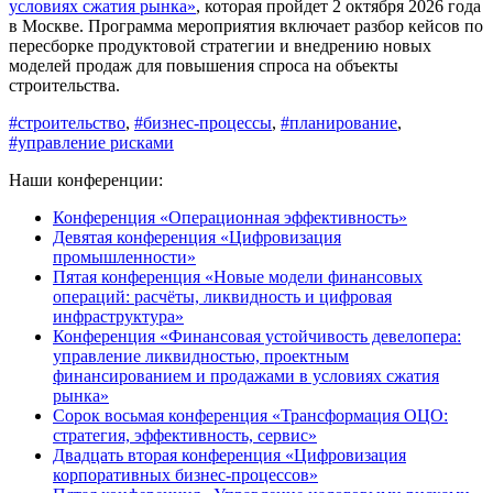
условиях сжатия рынка»
, которая пройдет 2 октября 2026 года
в Москве. Программа мероприятия включает разбор кейсов по
пересборке продуктовой стратегии и внедрению новых
моделей продаж для повышения спроса на объекты
строительства.
#строительство
,
#бизнес-процессы
,
#планирование
,
#управление рисками
Наши конференции:
Конференция «Операционная эффективность»
Девятая конференция «Цифровизация
промышленности»
Пятая конференция «Новые модели финансовых
операций: расчёты, ликвидность и цифровая
инфраструктура»
Конференция «Финансовая устойчивость девелопера:
управление ликвидностью, проектным
финансированием и продажами в условиях сжатия
рынка»
Сорок восьмая конференция «Трансформация ОЦО:
стратегия, эффективность, сервис»
Двадцать вторая конференция «Цифровизация
корпоративных бизнес-процессов»