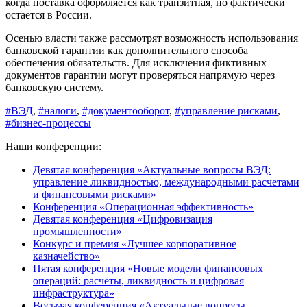
когда поставка оформляется как транзитная, но фактически
остается в России.
Осенью власти также рассмотрят возможность использования
банковской гарантии как дополнительного способа
обеспечения обязательств. Для исключения фиктивных
документов гарантии могут проверяться напрямую через
банковскую систему.
#ВЭД
,
#налоги
,
#документооборот
,
#управление рисками
,
#бизнес-процессы
Наши конференции:
Девятая конференция «Актуальные вопросы ВЭД:
управление ликвидностью, международными расчетами
и финансовыми рисками»
Конференция «Операционная эффективность»
Девятая конференция «Цифровизация
промышленности»
Конкурс и премия «Лучшее корпоративное
казначейство»
Пятая конференция «Новые модели финансовых
операций: расчёты, ликвидность и цифровая
инфраструктура»
Восьмая конференция «Актуальные вопросы