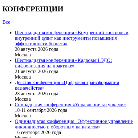
КОНФЕРЕНЦИИ
Все
Шестнадцатая конференция «Внутренний контроль и
внутренний аудит как инструменты повышения
эффективности бизнеса»
20 августа 2026 года
Москва
Шестнадцатая конференция «Кадровый ЭДО:
цифровизация на практике»
21 августа 2026 года
Москва
Десятая конференция «Цифровая трансформация
казначейства»
28 августа 2026 года
Москва
Семнадцатая конференция «Управление закупками»
10-11 сентября 2026 года
Москва
Одиннадцатая конференция «Эффективное управление
ликвидностью и оборотным капиталом»
16 cентября 2026 года
Москва