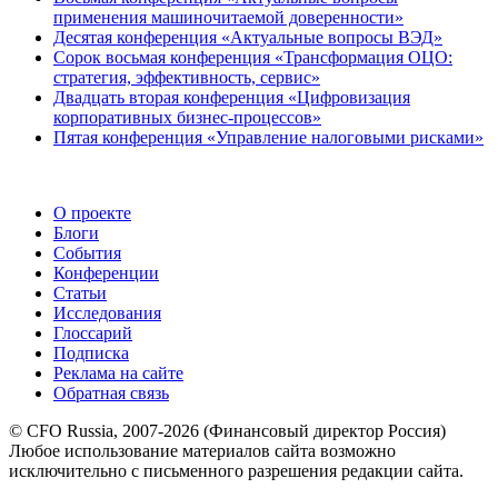
применения машиночитаемой доверенности»
Десятая конференция «Актуальные вопросы ВЭД»
Сорок восьмая конференция «Трансформация ОЦО:
стратегия, эффективность, сервис»
Двадцать вторая конференция «Цифровизация
корпоративных бизнес-процессов»
Пятая конференция «Управление налоговыми рисками»
О проекте
Блоги
События
Конференции
Статьи
Исследования
Глоссарий
Подписка
Реклама на сайте
Обратная связь
© CFO Russia, 2007-2026 (Финансовый директор Россия)
Любое использование материалов сайта возможно
исключительно с письменного разрешения редакции сайта.