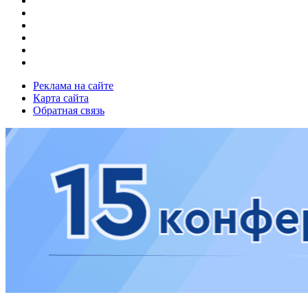
Реклама на сайте
Карта сайта
Обратная связь