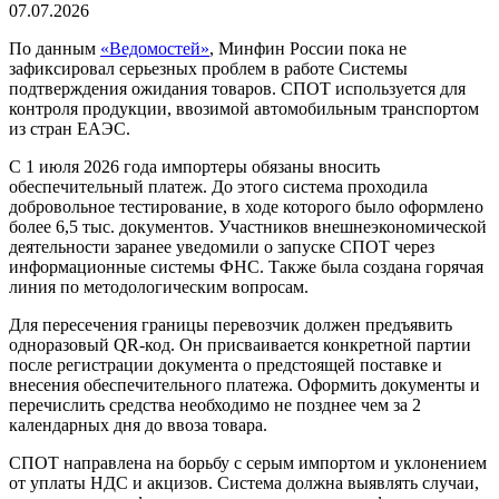
07.07.2026
По данным
«Ведомостей»
, Минфин России пока не
зафиксировал серьезных проблем в работе Системы
подтверждения ожидания товаров. СПОТ используется для
контроля продукции, ввозимой автомобильным транспортом
из стран ЕАЭС.
С 1 июля 2026 года импортеры обязаны вносить
обеспечительный платеж. До этого система проходила
добровольное тестирование, в ходе которого было оформлено
более 6,5 тыс. документов. Участников внешнеэкономической
деятельности заранее уведомили о запуске СПОТ через
информационные системы ФНС. Также была создана горячая
линия по методологическим вопросам.
Для пересечения границы перевозчик должен предъявить
одноразовый QR-код. Он присваивается конкретной партии
после регистрации документа о предстоящей поставке и
внесения обеспечительного платежа. Оформить документы и
перечислить средства необходимо не позднее чем за 2
календарных дня до ввоза товара.
СПОТ направлена на борьбу с серым импортом и уклонением
от уплаты НДС и акцизов. Система должна выявлять случаи,