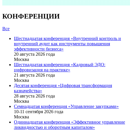
КОНФЕРЕНЦИИ
Все
Шестнадцатая конференция «Внутренний контроль и
внутренний аудит как инструменты повышения
эффективности бизнеса»
20 августа 2026 года
Москва
Шестнадцатая конференция «Кадровый ЭДО:
цифровизация на практике»
21 августа 2026 года
Москва
Десятая конференция «Цифровая трансформация
казначейства»
28 августа 2026 года
Москва
Семнадцатая конференция «Управление закупками»
10-11 сентября 2026 года
Москва
Одиннадцатая конференция «Эффективное управление
ликвидностью и оборотным капиталом»