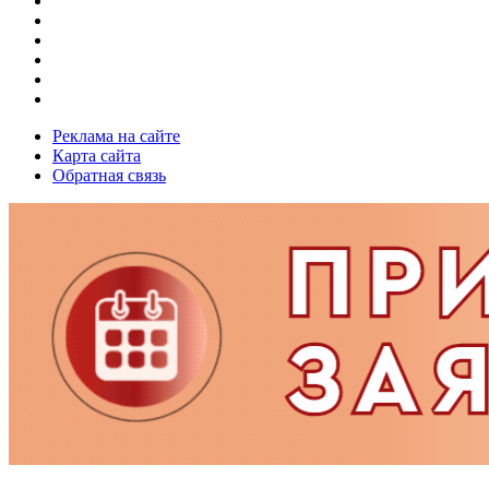
Реклама на сайте
Карта сайта
Обратная связь