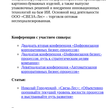
картонно-бумажных изделий, а также выпуске
упаковочных решений и внедрении инновационных
технологий на базе ИИ. Основной вид деятельности
ООО «СВЕЗА-Лес» – торговля оптовая
неспециализированная.
Конференции с участием спикера:
Двадцать вторая конференция «Цифровизация
корпоративных бизнес-процессов»
Двадцатая конференция «Цифровизация бизнес-
процессов: путь к стратегическим целям
компании»
Девятнадцатая конференция «Автоматизация
корпоративных бизнес-процессов»
Статьи:
Николай Городецкий, «Свеза-Лес»: «Объективно
оценивайте текущий уровень зрелости процессов
и выстраивайте путь развития»