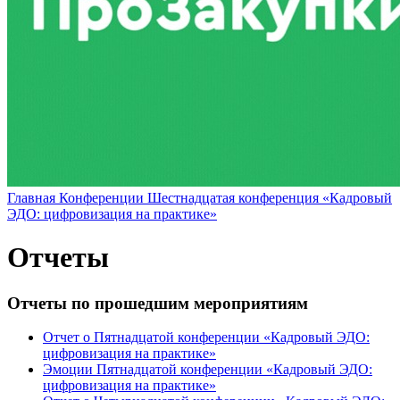
Главная
Конференции
Шестнадцатая конференция «Кадровый
ЭДО: цифровизация на практике»
Отчеты
Отчеты по прошедшим мероприятиям
Отчет о Пятнадцатой конференции «Кадровый ЭДО:
цифровизация на практике»
Эмоции Пятнадцатой конференции «Кадровый ЭДО:
цифровизация на практике»