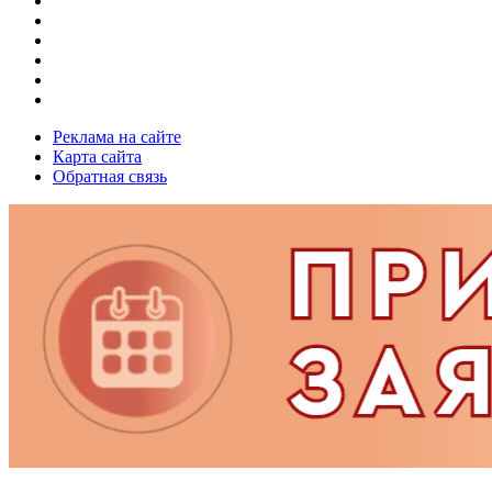
Реклама на сайте
Карта сайта
Обратная связь