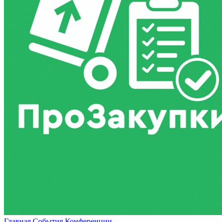
Главная
События
Конференции