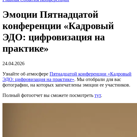
Эмоции Пятнадцатой
конференции «Кадровый
ЭДО: цифровизация на
практике»
24.04.2026
Узнайте об атмосфере
Пятнадцатой конференции «Кадровый
ЭДО: цифровизация на практике»
. Мы отобрали для вас
фотографии, на которых запечатлены эмоции ее участников.
Полный фотоотчет вы сможете посмотреть
тут
.