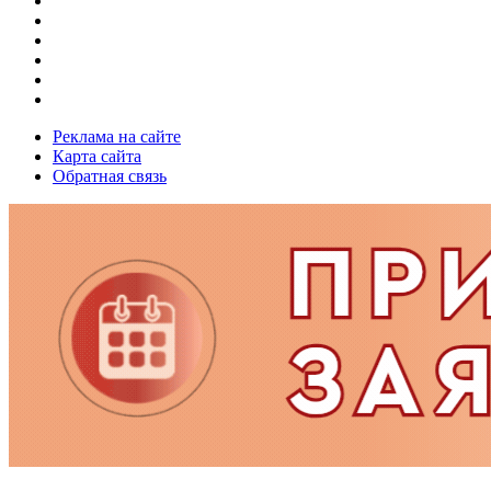
Реклама на сайте
Карта сайта
Обратная связь