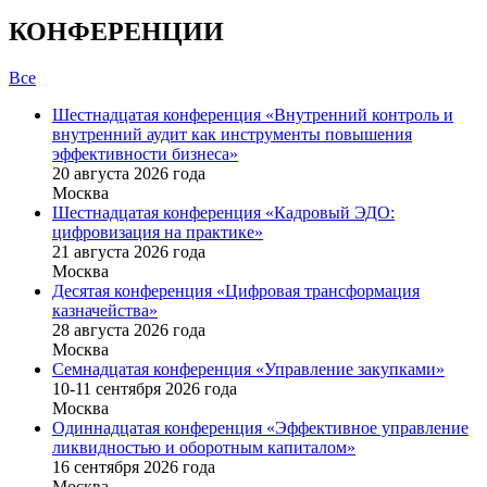
КОНФЕРЕНЦИИ
Все
Шестнадцатая конференция «Внутренний контроль и
внутренний аудит как инструменты повышения
эффективности бизнеса»
20 августа 2026 года
Москва
Шестнадцатая конференция «Кадровый ЭДО:
цифровизация на практике»
21 августа 2026 года
Москва
Десятая конференция «Цифровая трансформация
казначейства»
28 августа 2026 года
Москва
Семнадцатая конференция «Управление закупками»
10-11 сентября 2026 года
Москва
Одиннадцатая конференция «Эффективное управление
ликвидностью и оборотным капиталом»
16 cентября 2026 года
Москва