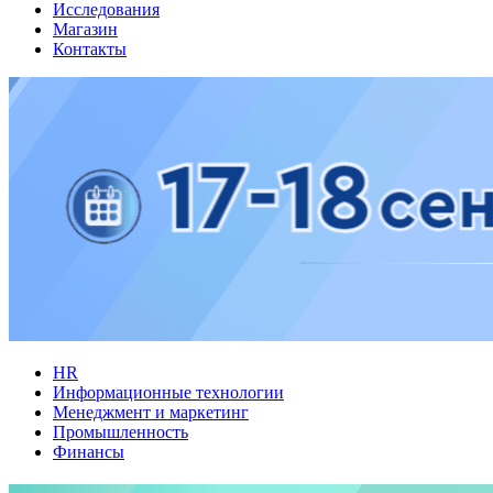
Исследования
Магазин
Контакты
HR
Информационные технологии
Менеджмент и маркетинг
Промышленность
Финансы