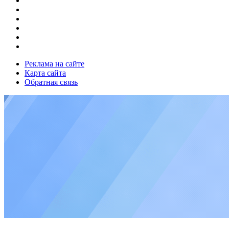
Реклама на сайте
Карта сайта
Обратная связь