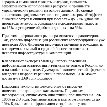
аграрным компаниям снижать издержки, повышать
эффективность использования ресурсов и принимать
управленческие решения на основе данных. По оценке
аналитиков, цифровые технологии дают измеримый эффект:
снижение затрат и ошибки при посевах – до 50%, удвоение
производительности, сокращение использования лекарств –
на 15%, а ускорение обработки данных – на 56%.
При этом цифровизация рынка развивается неравномерно.
Так, уровень цифровизации российских агропредприятий уже
превысил 30%. Лидерами выступают крупные агрохолдинги,
в то время как малый и средний бизнес отстают из-за
нехватки инфраструктуры и компетенций.
Как заявляют эксперты Strategy Partners, потенциал
цифровизации остается значительным не только в России, но
и на глобальном рынке. Суммарный экономический эффект от
внедрения цифровых решений в глобальном АПК может
достигнуть 2,69 трлн долларов.
Цифровые технологии демонстрируют высокую
инвестиционную привлекательность. По данным
исследования, окупаемость инвестиций повышается на 120-
180% за 2-3 года. Удельные затраты при этом снижаются до
15%. Кроме того, цифровизация создаёт основу для