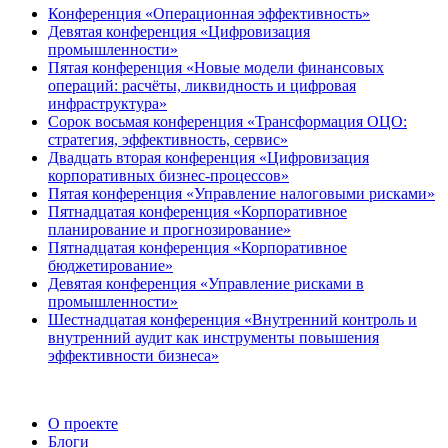
Конференция «Операционная эффективность»
Девятая конференция «Цифровизация
промышленности»
Пятая конференция «Новые модели финансовых
операций: расчёты, ликвидность и цифровая
инфраструктура»
Сорок восьмая конференция «Трансформация ОЦО:
стратегия, эффективность, сервис»
Двадцать вторая конференция «Цифровизация
корпоративных бизнес-процессов»
Пятая конференция «Управление налоговыми рисками»
Пятнадцатая конференция «Корпоративное
планирование и прогнозирование»
Пятнадцатая конференция «Корпоративное
бюджетирование»
Девятая конференция «Управление рисками в
промышленности»
Шестнадцатая конференция «Внутренний контроль и
внутренний аудит как инструменты повышения
эффективности бизнеса»
О проекте
Блоги