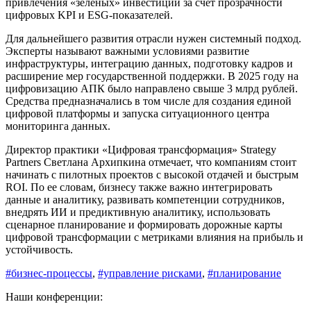
привлечения «зеленых» инвестиций за счёт прозрачности
цифровых KPI и ESG-показателей.
Для дальнейшего развития отрасли нужен системный подход.
Эксперты называют важными условиями развитие
инфраструктуры, интеграцию данных, подготовку кадров и
расширение мер государственной поддержки. В 2025 году на
цифровизацию АПК было направлено свыше 3 млрд рублей.
Средства предназначались в том числе для создания единой
цифровой платформы и запуска ситуационного центра
мониторинга данных.
Директор практики «Цифровая трансформация» Strategy
Partners Светлана Архипкина отмечает, что компаниям стоит
начинать с пилотных проектов с высокой отдачей и быстрым
ROI. По ее словам, бизнесу также важно интегрировать
данные и аналитику, развивать компетенции сотрудников,
внедрять ИИ и предиктивную аналитику, использовать
сценарное планирование и формировать дорожные карты
цифровой трансформации с метриками влияния на прибыль и
устойчивость.
#бизнес-процессы
,
#управление рисками
,
#планирование
Наши конференции: