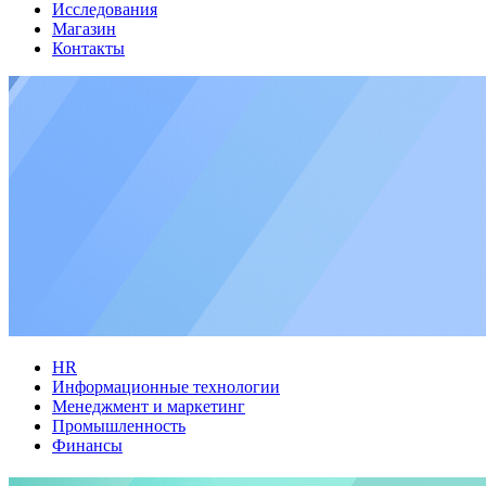
Исследования
Магазин
Контакты
HR
Информационные технологии
Менеджмент и маркетинг
Промышленность
Финансы