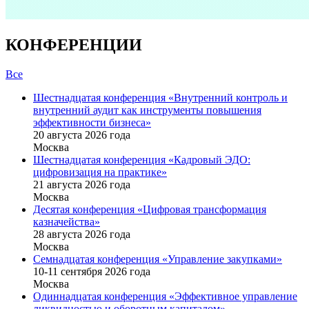
КОНФЕРЕНЦИИ
Все
Шестнадцатая конференция «Внутренний контроль и
внутренний аудит как инструменты повышения
эффективности бизнеса»
20 августа 2026 года
Москва
Шестнадцатая конференция «Кадровый ЭДО:
цифровизация на практике»
21 августа 2026 года
Москва
Десятая конференция «Цифровая трансформация
казначейства»
28 августа 2026 года
Москва
Семнадцатая конференция «Управление закупками»
10-11 сентября 2026 года
Москва
Одиннадцатая конференция «Эффективное управление
ликвидностью и оборотным капиталом»