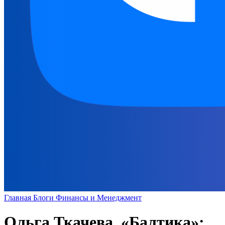
Главная
Блоги
Финансы и Менеджмент
Ольга Ткачева, «Балтика»: