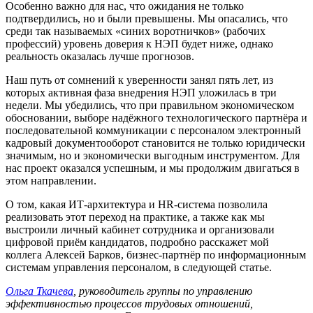
Особенно важно для нас, что ожидания не только
подтвердились, но и были превышены. Мы опасались, что
среди так называемых «синих воротничков» (рабочих
профессий) уровень доверия к НЭП будет ниже, однако
реальность оказалась лучше прогнозов.
Наш путь от сомнений к уверенности занял пять лет, из
которых активная фаза внедрения НЭП уложилась в три
недели. Мы убедились, что при правильном экономическом
обосновании, выборе надёжного технологического партнёра и
последовательной коммуникации с персоналом электронный
кадровый документооборот становится не только юридически
значимым, но и экономически выгодным инструментом. Для
нас проект оказался успешным, и мы продолжим двигаться в
этом направлении.
О том, какая ИТ-архитектура и HR-система позволила
реализовать этот переход на практике, а также как мы
выстроили личный кабинет сотрудника и организовали
цифровой приём кандидатов, подробно расскажет мой
коллега Алексей Барков, бизнес-партнёр по информационным
системам управления персоналом, в следующей статье.
Ольга Ткачева
, руководитель группы по управлению
эффективностью процессов трудовых отношений,