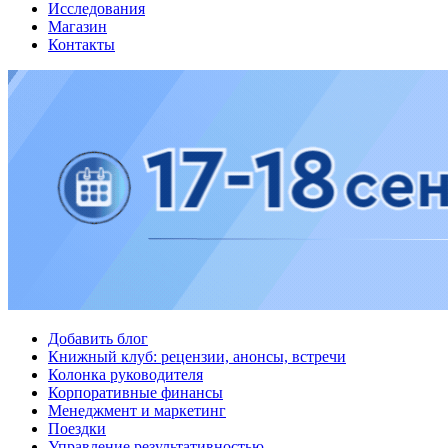
Исследования
Магазин
Контакты
Добавить блог
Книжный клуб: рецензии, анонсы, встречи
Колонка руководителя
Корпоративные финансы
Менеджмент и маркетинг
Поездки
Управление результативностью