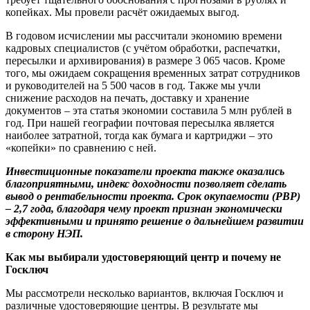
копейках. Мы провели расчёт ожидаемых выгод.
В годовом исчислении мы рассчитали экономию времени
кадровых специалистов (с учётом обработки, распечатки,
пересылки и архивирования) в размере 3 065 часов. Кроме
того, мы ожидаем сокращения временных затрат сотрудников
и руководителей на 5 500 часов в год. Также мы учли
снижение расходов на печать, доставку и хранение
документов – эта статья экономии составила 5 млн рублей в
год. При нашей географии почтовая пересылка является
наиболее затратной, тогда как бумага и картриджи – это
«копейки» по сравнению с ней.
Инвестиционные показатели проекта также оказались
благоприятными, индекс доходности позволяет сделать
вывод о рентабельности проекта. Срок окупаемости (PBP)
– 2,7 года, благодаря чему проект признан экономически
эффективными и принято решение о дальнейшем развитии
в сторону НЭП.
Как мы выбирали удостоверяющий центр и почему не
Госключ
Мы рассмотрели несколько вариантов, включая Госключ и
различные удостоверяющие центры. В результате мы