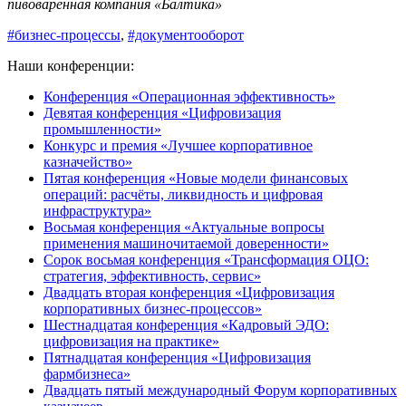
пивоваренная компания «Балтика»
#бизнес-процессы
,
#документооборот
Наши конференции:
Конференция «Операционная эффективность»
Девятая конференция «Цифровизация
промышленности»
Конкурс и премия «Лучшее корпоративное
казначейство»
Пятая конференция «Новые модели финансовых
операций: расчёты, ликвидность и цифровая
инфраструктура»
Восьмая конференция «Актуальные вопросы
применения машиночитаемой доверенности»
Сорок восьмая конференция «Трансформация ОЦО:
стратегия, эффективность, сервис»
Двадцать вторая конференция «Цифровизация
корпоративных бизнес-процессов»
Шестнадцатая конференция «Кадровый ЭДО:
цифровизация на практике»
Пятнадцатая конференция «Цифровизация
фармбизнеса»
Двадцать пятый международный Форум корпоративных