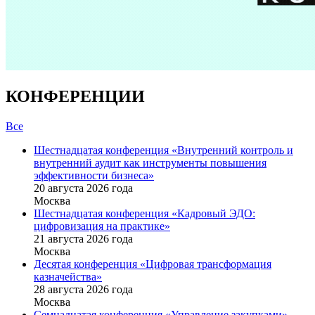
КОНФЕРЕНЦИИ
Все
Шестнадцатая конференция «Внутренний контроль и
внутренний аудит как инструменты повышения
эффективности бизнеса»
20 августа 2026 года
Москва
Шестнадцатая конференция «Кадровый ЭДО:
цифровизация на практике»
21 августа 2026 года
Москва
Десятая конференция «Цифровая трансформация
казначейства»
28 августа 2026 года
Москва
Семнадцатая конференция «Управление закупками»