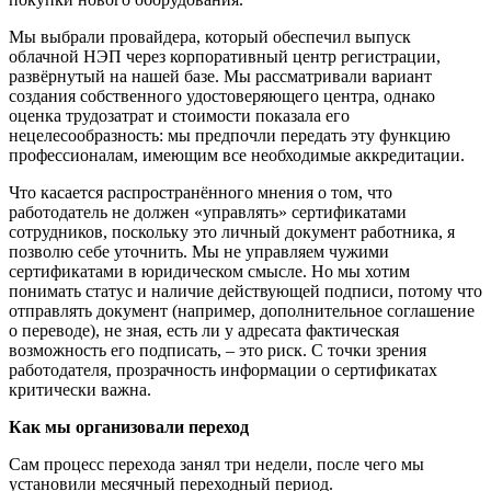
Мы выбрали провайдера, который обеспечил выпуск
облачной НЭП через корпоративный центр регистрации,
развёрнутый на нашей базе. Мы рассматривали вариант
создания собственного удостоверяющего центра, однако
оценка трудозатрат и стоимости показала его
нецелесообразность: мы предпочли передать эту функцию
профессионалам, имеющим все необходимые аккредитации.
Что касается распространённого мнения о том, что
работодатель не должен «управлять» сертификатами
сотрудников, поскольку это личный документ работника, я
позволю себе уточнить. Мы не управляем чужими
сертификатами в юридическом смысле. Но мы хотим
понимать статус и наличие действующей подписи, потому что
отправлять документ (например, дополнительное соглашение
о переводе), не зная, есть ли у адресата фактическая
возможность его подписать, – это риск. С точки зрения
работодателя, прозрачность информации о сертификатах
критически важна.
Как мы организовали переход
Сам процесс перехода занял три недели, после чего мы
установили месячный переходный период.