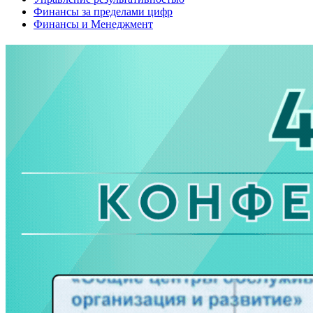
Финансы за пределами цифр
Финансы и Менеджмент