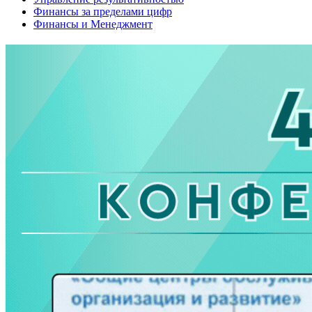
Финансы за пределами цифр
Финансы и Менеджмент