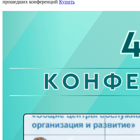
прошедших конференций
Купить