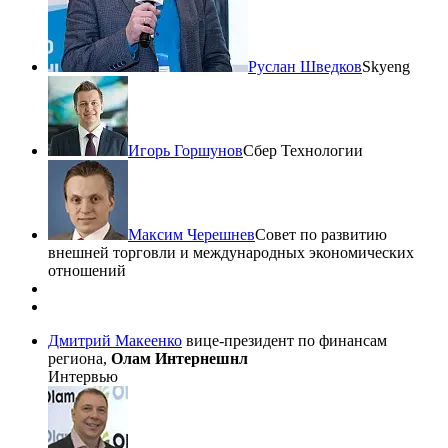
Руслан Шведков
Skyeng
Игорь Горшунов
Сбер Технологии
Максим Черешнев
Совет по развитию
внешней торговли и международных экономических
отношений
Дмитрий Макеенко
вице-президент по финансам
региона,
Олам Интернешнл
Интервью