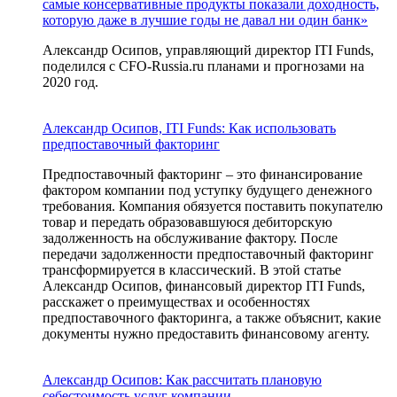
самые консервативные продукты показали доходность,
которую даже в лучшие годы не давал ни один банк»
Александр Осипов, управляющий директор ITI Funds,
поделился с CFO-Russia.ru планами и прогнозами на
2020 год.
Александр Осипов, ITI Funds: Как использовать
предпоставочный факторинг
Предпоставочный факторинг – это финансирование
фактором компании под уступку будущего денежного
требования. Компания обязуется поставить покупателю
товар и передать образовавшуюся дебиторскую
задолженность на обслуживание фактору. После
передачи задолженности предпоставочный факторинг
трансформируется в классический. В этой статье
Александр Осипов, финансовый директор ITI Funds,
расскажет о преимуществах и особенностях
предпоставочного факторинга, а также объяснит, какие
документы нужно предоставить финансовому агенту.
Александр Осипов: Как рассчитать плановую
себестоимость услуг компании