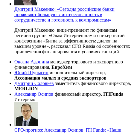
Дмитрий Макеенко: «Сегодня российские банки
проявляют большую заинтересованность в
сотрудничестве и готовность к компромиссам»
Дмитрий Макеенко,
вице-президент
по финансам
региона группы «Олам Интернешнл» и спикер пятой
конференции «Битва за эффективность: диалог на
высшем уровне», рассказал CFO Russia об особенностях
привлечения финансирования в условиях санкций.
Оксана Адонина
менеджер торгового и экспортного
финансирования,
ЕвроХим
Юрий Шурыгин
исполнительный директор,
Ассоциация малых и средних экспортеров
Дмитрий Соловьев
заместитель финансового директора,
MERLION
Александр Осипов
финансовый директор,
ITIFunds
Интервью
CFO-прогноз: Александр Осипов, ITI Funds: «Наши