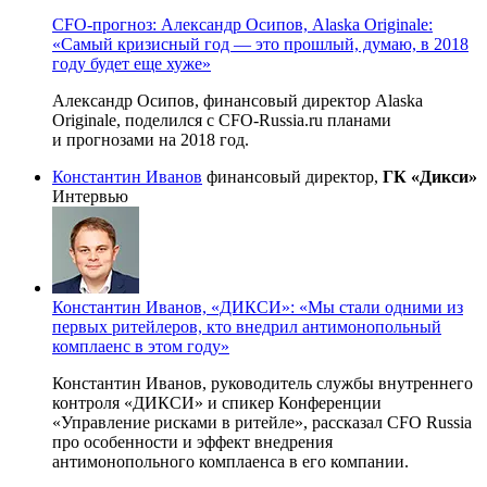
CFO-прогноз: Александр Осипов, Alaska Originale:
«Самый кризисный год — это прошлый, думаю, в 2018
году будет еще хуже»
Александр Осипов, финансовый директор Alaska
Originale, поделился с
CFO-Russia
.ru планами
и прогнозами на 2018 год.
Константин Иванов
финансовый директор,
ГК «Дикси»
Интервью
Константин Иванов, «ДИКСИ»: «Мы стали одними из
первых ритейлеров, кто внедрил антимонопольный
комплаенс в этом году»
Константин Иванов, руководитель службы внутреннего
контроля «ДИКСИ» и спикер Конференции
«Управление рисками в ритейле», рассказал CFO Russia
про особенности и эффект внедрения
антимонопольного комплаенса в его компании.