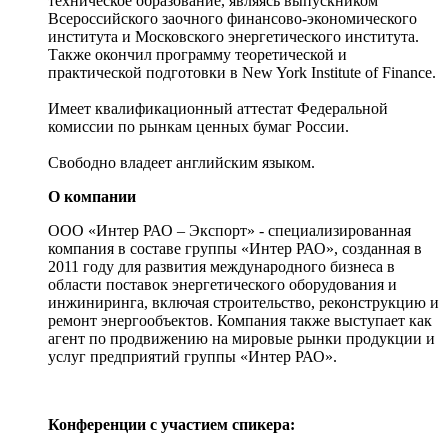
техническое образование, являясь выпускником
Всероссийского заочного финансово-экономического
института и Московского энергетического института.
Также окончил программу теоретической и
практической подготовки в New York Institute of Finance.
Имеет квалификационный аттестат Федеральной
комиссии по рынкам ценных бумаг России.
Свободно владеет английским языком.
О компании
ООО «Интер РАО – Экспорт» - специализированная
компания в составе группы «Интер РАО», созданная в
2011 году для развития международного бизнеса в
области поставок энергетического оборудования и
инжиниринга, включая строительство, реконструкцию и
ремонт энергообъектов. Компания также выступает как
агент по продвижению на мировые рынки продукции и
услуг предприятий группы «Интер РАО».
Конференции с участием спикера: