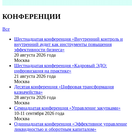
КОНФЕРЕНЦИИ
Все
Шестнадцатая конференция «Внутренний контроль и
внутренний аудит как инструменты повышения
эффективности бизнеса»
20 августа 2026 года
Москва
Шестнадцатая конференция «Кадровый ЭДО:
цифровизация на практике»
21 августа 2026 года
Москва
Десятая конференция «Цифровая трансформация
казначейства»
28 августа 2026 года
Москва
Семнадцатая конференция «Управление закупками»
10-11 сентября 2026 года
Москва
Одиннадцатая конференция «Эффективное управление
ликвидностью и оборотным капиталом»