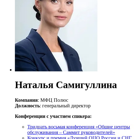
Наталья Самигуллина
Компания
: МФЦ Полюс
Должность
: генеральный директор
Конференции с участием спикера:
Тридцать восьмая конференция «Общие центры
обслуживания – Саммит руководителей»
Конкурс и премия «Лучший ОЦО России и СНГ