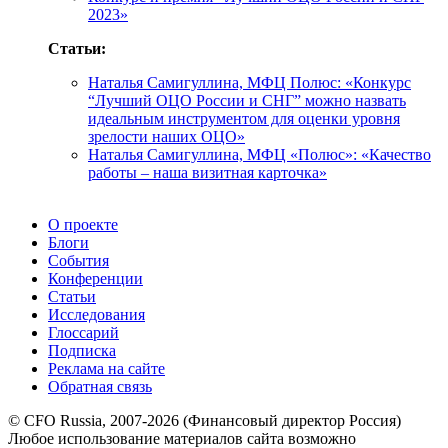
2023»
Статьи:
Наталья Самигуллина, МФЦ Полюс: «Конкурс
“Лучший ОЦО России и СНГ” можно назвать
идеальным инструментом для оценки уровня
зрелости наших ОЦО»
Наталья Самигуллина, МФЦ «Полюс»: «Качество
работы – наша визитная карточка»
О проекте
Блоги
События
Конференции
Статьи
Исследования
Глоссарий
Подписка
Реклама на сайте
Обратная связь
© CFO Russia, 2007-2026 (Финансовый директор Россия)
Любое использование материалов сайта возможно