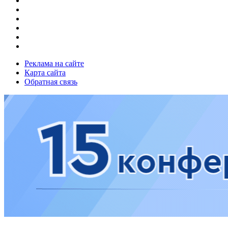
Реклама на сайте
Карта сайта
Обратная связь