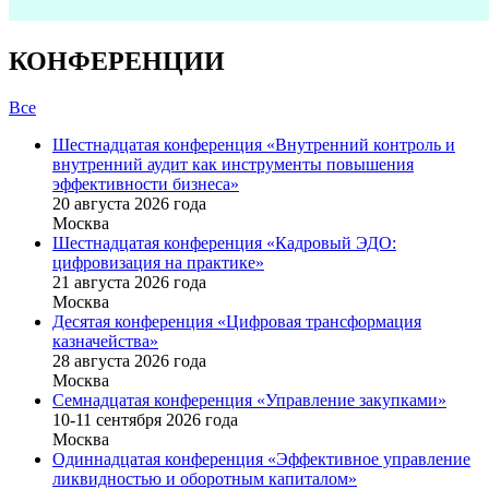
КОНФЕРЕНЦИИ
Все
Шестнадцатая конференция «Внутренний контроль и
внутренний аудит как инструменты повышения
эффективности бизнеса»
20 августа 2026 года
Москва
Шестнадцатая конференция «Кадровый ЭДО:
цифровизация на практике»
21 августа 2026 года
Москва
Десятая конференция «Цифровая трансформация
казначейства»
28 августа 2026 года
Москва
Семнадцатая конференция «Управление закупками»
10-11 сентября 2026 года
Москва
Одиннадцатая конференция «Эффективное управление
ликвидностью и оборотным капиталом»