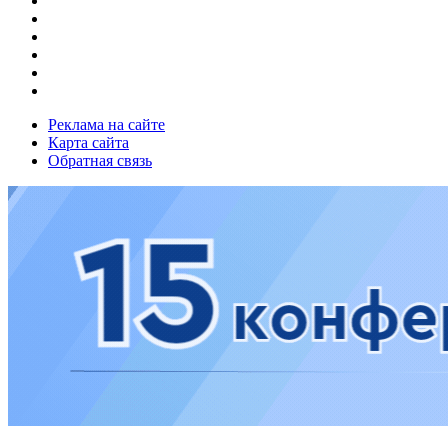
Реклама на сайте
Карта сайта
Обратная связь