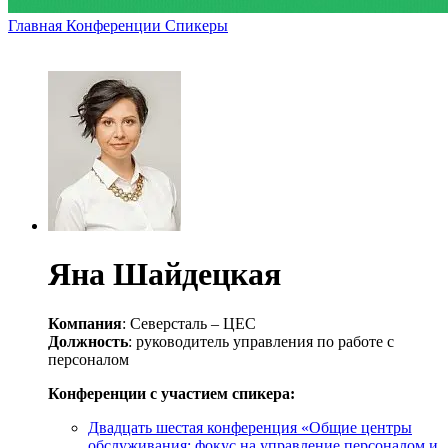
Главная
Конференции
Спикеры
Яна Шайдецкая
Компания
: Северсталь – ЦЕС
Должность
: руководитель управления по работе с
персоналом
Конференции с участием спикера:
Двадцать шестая конференция «Общие центры
обслуживания: фокус на управление персоналом и