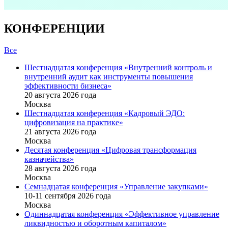
КОНФЕРЕНЦИИ
Все
Шестнадцатая конференция «Внутренний контроль и
внутренний аудит как инструменты повышения
эффективности бизнеса»
20 августа 2026 года
Москва
Шестнадцатая конференция «Кадровый ЭДО:
цифровизация на практике»
21 августа 2026 года
Москва
Десятая конференция «Цифровая трансформация
казначейства»
28 августа 2026 года
Москва
Семнадцатая конференция «Управление закупками»
10-11 сентября 2026 года
Москва
Одиннадцатая конференция «Эффективное управление
ликвидностью и оборотным капиталом»