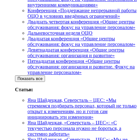
внутренними коммуникациями»
Конференция «Поддержание непрерывной работы
ОЦО в условиях введённых ограничений»
Двадцать четвертая конференция «Общие центры
обслуживания: фокус на управление персоналом»
Дальневосточная неделя ОЦО
Двадцатая конференция «Общие центры
обслуживания: фокус на управление персоналом»
Девятнадцатая конференция «Общие центры
обслуживания: организация и развитие»
Пятнадцатая конференция «Общие центры
обслуживания: организация и развитие. Фокус на
управление персоналом»
Показать все
Статьи:
Яна Шайдецкая, Северсталь – ЦЕС: «Мы
стремимся подбирать персонал, который не только
открыт к изменениям, но и готов сам
инициировать эти изменения»
Яна Шайдецкая, «Северсталь – ЦЕС»: «С
текучестью персонала нужно не бороться, а
системно работать»
Яна Шайдецкая, «Северсталь – ЦЕС»: «Мы не