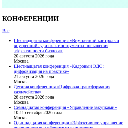
КОНФЕРЕНЦИИ
Все
Шестнадцатая конференция «Внутренний контроль и
внутренний аудит как инструменты повышения
эффективности бизнеса»
20 августа 2026 года
Москва
Шестнадцатая конференция «Кадровый ЭДО:
цифровизация на практике»
21 августа 2026 года
Москва
Десятая конференция «Цифровая трансформация
казначейства»
28 августа 2026 года
Москва
Семнадцатая конференция «Управление закупками»
10-11 сентября 2026 года
Москва
Одиннадцатая конференция «Эффективное управление
ликвидностью и оборотным капиталом»