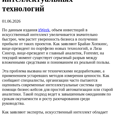
технологий
01.06.2026
По данным издания
itWeek
, объем инвестиций в
искусственный интеллект увеличивается значительно
быстрее, чем растет уверенность бизнеса в получении
прибыли от таких проектов. Как заявляют Брайан Хопкинс,
вице-президент по портфелю новых технологий, и Лиза
Сингер, вице-президент и главный аналитик, Forrester, на
текущий момент существует серьезный разрыв между
вложенными средствами и пониманием их реальной пользы.
Эта проблема вызвана не техническими недоработками, а
применением устаревших методов измерения ценности. Как
сообщают специалисты, организации часто пытаются
оценивать современные интеллектуальные системы при
помощи бизнес-кейсов для простой автоматизации или старой
аналитики. Такой подход ведет к завышенным ожиданиям по
срокам окупаемости и росту разочарования среди
руководства.
Как заявляют эксперты, искусственный интеллект обладает