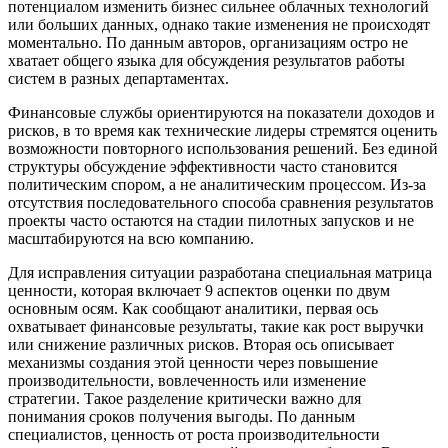
потенциалом изменить бизнес сильнее облачных технологий
или больших данных, однако такие изменения не происходят
моментально. По данным авторов, организациям остро не
хватает общего языка для обсуждения результатов работы
систем в разных департаментах.
Финансовые службы ориентируются на показатели доходов и
рисков, в то время как технические лидеры стремятся оценить
возможности повторного использования решений. Без единой
структуры обсуждение эффективности часто становится
политическим спором, а не аналитическим процессом. Из-за
отсутствия последовательного способа сравнения результатов
проекты часто остаются на стадии пилотных запусков и не
масштабируются на всю компанию.
Для исправления ситуации разработана специальная матрица
ценности, которая включает 9 аспектов оценки по двум
основным осям. Как сообщают аналитики, первая ось
охватывает финансовые результаты, такие как рост выручки
или снижение различных рисков. Вторая ось описывает
механизмы создания этой ценности через повышение
производительности, вовлеченность или изменение
стратегии. Такое разделение критически важно для
понимания сроков получения выгоды. По данным
специалистов, ценность от роста производительности