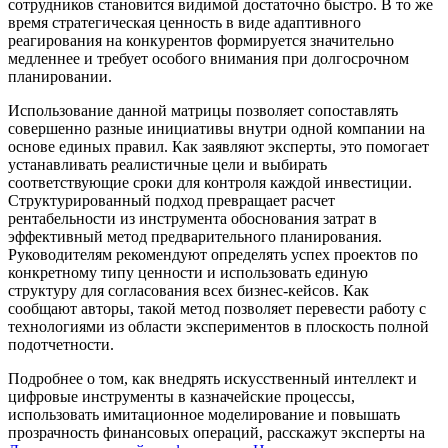
сотрудников становится видимой достаточно быстро. В то же
время стратегическая ценность в виде адаптивного
реагирования на конкурентов формируется значительно
медленнее и требует особого внимания при долгосрочном
планировании.
Использование данной матрицы позволяет сопоставлять
совершенно разные инициативы внутри одной компании на
основе единых правил. Как заявляют эксперты, это помогает
устанавливать реалистичные цели и выбирать
соответствующие сроки для контроля каждой инвестиции.
Структурированный подход превращает расчет
рентабельности из инструмента обоснования затрат в
эффективный метод предварительного планирования.
Руководителям рекомендуют определять успех проектов по
конкретному типу ценности и использовать единую
структуру для согласования всех бизнес-кейсов. Как
сообщают авторы, такой метод позволяет перевести работу с
технологиями из области экспериментов в плоскость полной
подотчетности.
Подробнее о том, как внедрять искусственный интеллект и
цифровые инструменты в казначейские процессы,
использовать имитационное моделирование и повышать
прозрачность финансовых операций, расскажут эксперты на