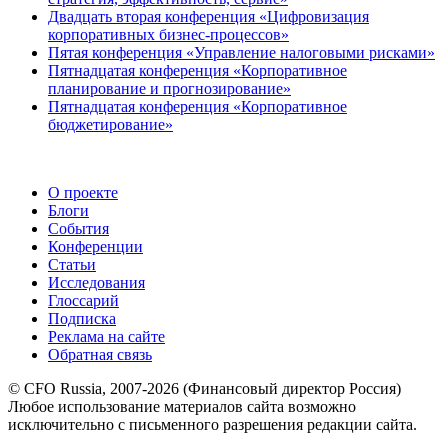
Двадцать вторая конференция «Цифровизация
корпоративных бизнес-процессов»
Пятая конференция «Управление налоговыми рисками»
Пятнадцатая конференция «Корпоративное
планирование и прогнозирование»
Пятнадцатая конференция «Корпоративное
бюджетирование»
О проекте
Блоги
События
Конференции
Статьи
Исследования
Глоссарий
Подписка
Реклама на сайте
Обратная связь
© CFO Russia, 2007-2026 (Финансовый директор Россия)
Любое использование материалов сайта возможно
исключительно с письменного разрешения редакции сайта.