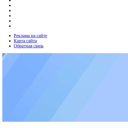
Реклама на сайте
Карта сайта
Обратная связь