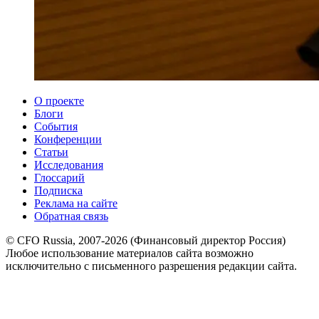
О проекте
Блоги
События
Конференции
Статьи
Исследования
Глоссарий
Подписка
Реклама на сайте
Обратная связь
© CFO Russia, 2007-2026 (Финансовый директор Россия)
Любое использование материалов сайта возможно
исключительно с письменного разрешения редакции сайта.