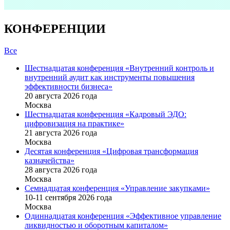
КОНФЕРЕНЦИИ
Все
Шестнадцатая конференция «Внутренний контроль и
внутренний аудит как инструменты повышения
эффективности бизнеса»
20 августа 2026 года
Москва
Шестнадцатая конференция «Кадровый ЭДО:
цифровизация на практике»
21 августа 2026 года
Москва
Десятая конференция «Цифровая трансформация
казначейства»
28 августа 2026 года
Москва
Семнадцатая конференция «Управление закупками»
10-11 сентября 2026 года
Москва
Одиннадцатая конференция «Эффективное управление
ликвидностью и оборотным капиталом»