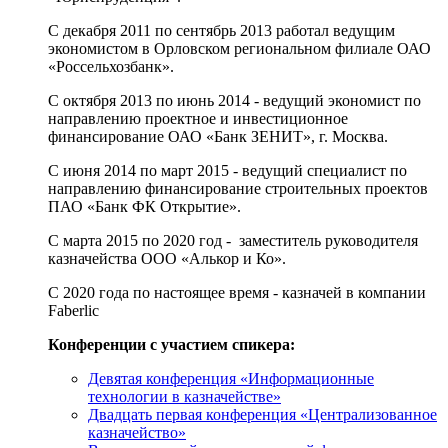
С декабря 2011 по сентябрь 2013 работал ведущим
экономистом в Орловском региональном филиале ОАО
«Россельхозбанк».
С октября 2013 по июнь 2014 - ведущий экономист по
направлению проектное и инвестиционное
финансирование ОАО «Банк ЗЕНИТ», г. Москва.
С июня 2014 по март 2015 - ведущий специалист по
направлению финансирование строительных проектов
ПАО «Банк ФК Открытие».
С марта 2015 по 2020 год - заместитель руководителя
казначейства ООО «Алькор и Ко».
С 2020 года по настоящее время - казначей в компании
Faberlic
Конференции с участием спикера:
Девятая конференция «Информационные
технологии в казначействе»
Двадцать первая конференция «Централизованное
казначейство»