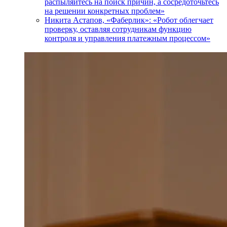
распыляйтесь на поиск причин, а сосредоточьтесь
на решении конкретных проблем»
Никита Астапов, «Фаберлик»: «Робот облегчает
проверку, оставляя сотрудникам функцию
контроля и управления платежным процессом»