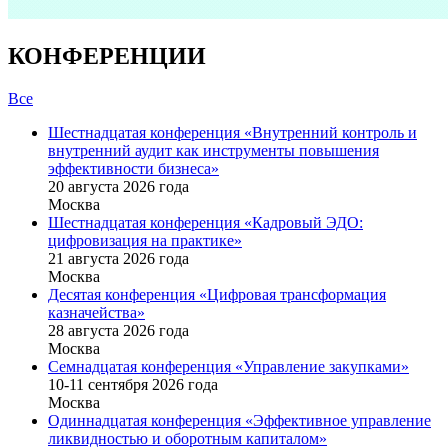
КОНФЕРЕНЦИИ
Все
Шестнадцатая конференция «Внутренний контроль и
внутренний аудит как инструменты повышения
эффективности бизнеса»
20 августа 2026 года
Москва
Шестнадцатая конференция «Кадровый ЭДО:
цифровизация на практике»
21 августа 2026 года
Москва
Десятая конференция «Цифровая трансформация
казначейства»
28 августа 2026 года
Москва
Семнадцатая конференция «Управление закупками»
10-11 сентября 2026 года
Москва
Одиннадцатая конференция «Эффективное управление
ликвидностью и оборотным капиталом»