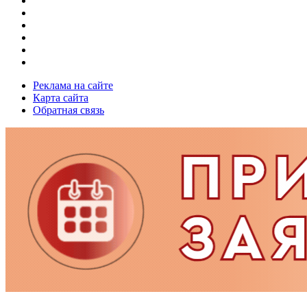
Реклама на сайте
Карта сайта
Обратная связь