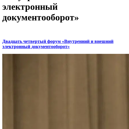
электронный
документооборот»
Двадцать четвертый форум «Внутренний и внешний
электронный документооборот»