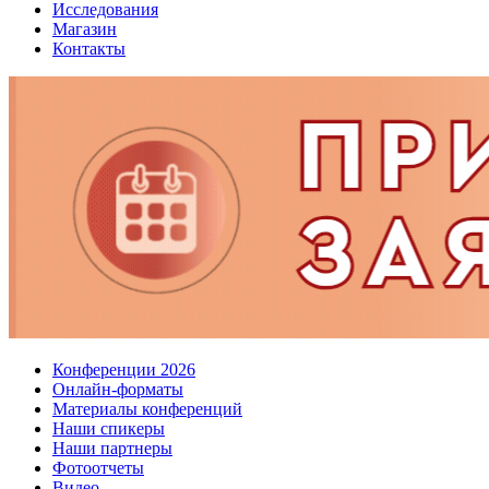
Исследования
Магазин
Контакты
Конференции 2026
Онлайн-форматы
Материалы конференций
Наши спикеры
Наши партнеры
Фотоотчеты
Видео