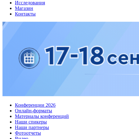
Исследования
Магазин
Контакты
Конференции 2026
Онлайн-форматы
Материалы конференций
Наши спикеры
Наши партнеры
Фотоотчеты
Видео