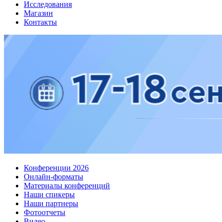
Исследования
Магазин
Контакты
Конференции 2026
Онлайн-форматы
Материалы конференций
Наши спикеры
Наши партнеры
Фотоотчеты
Видео