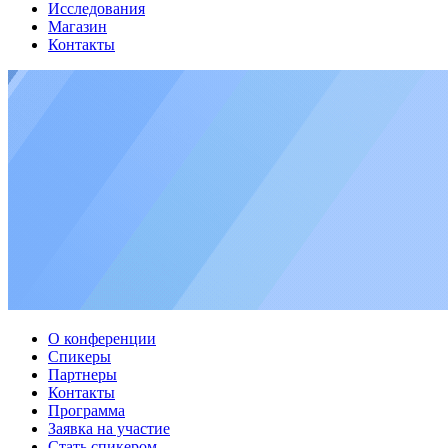
Исследования
Магазин
Контакты
О конференции
Спикеры
Партнеры
Контакты
Программа
Заявка на участие
Стать спикером