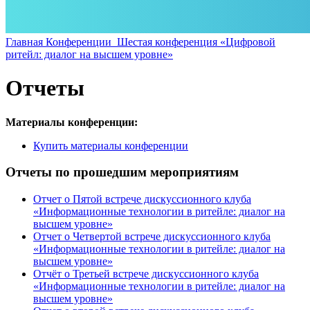
Главная
Конференции
Шестая конференция «Цифровой
ритейл: диалог на высшем уровне»
Отчеты
Материалы конференции:
Купить материалы конференции
Отчеты по прошедшим мероприятиям
Отчет о Пятой встрече дискуссионного клуба
«Информационные технологии в ритейле: диалог на
высшем уровне»
Отчет о Четвертой встрече дискуссионного клуба
«Информационные технологии в ритейле: диалог на
высшем уровне»
Отчёт о Третьей встрече дискуссионного клуба
«Информационные технологии в ритейле: диалог на
высшем уровне»