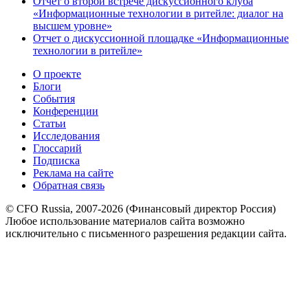
Отчет о второй встрече дискуссионного клуба
«Информационные технологии в ритейле: диалог на
высшем уровне»
Отчет о дискуссионной площадке «Информационные
технологии в ритейле»
О проекте
Блоги
События
Конференции
Статьи
Исследования
Глоссарий
Подписка
Реклама на сайте
Обратная связь
© CFO Russia, 2007-2026 (Финансовый директор Россия)
Любое использование материалов сайта возможно
исключительно с письменного разрешения редакции сайта.