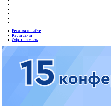
Реклама на сайте
Карта сайта
Обратная связь