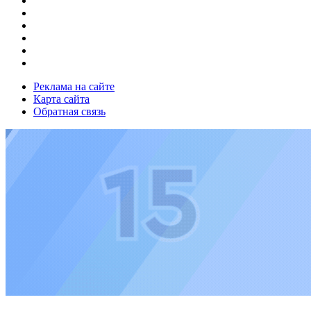
Реклама на сайте
Карта сайта
Обратная связь