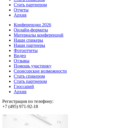
Стать партнером
Отчеты
Архив
Конференции 2026
Онлайн-форматы
Материалы конференций
Наши спикеры
Наши партнеры
Фотоотчеты
Видео
Отзывы
Помощь участнику
Спонсорские возможности
Стать спикером
Стать партнером
Глоссарий
Архив
Регистрация по телефону:
+7 (495) 971-92-18