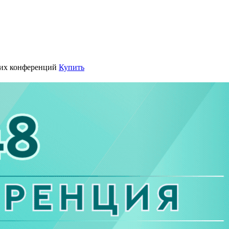
их конференций
Купить